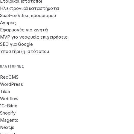
Εταιρικοί Ιστότοποι
Ηλεκτρονικά καταστήματα
SaaS-σελίδες προορισμού
Αγορές
Εφαρμογές για κινητά
MVP για νεοφυείς επιχειρήσεις
SEO για Google
Υποστήριξη Ιστότοπου
ΠΛΑΤΦΌΡΜΕΣ
RecCMS
WordPress
Tilda
Webflow
1C-Bitrix
Shopify
Magento
Next.js