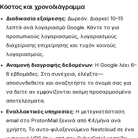
Κόστος και χρονοδιάγραμμα
Διαδικασία εξαίρεσης
: Δωρεάν. Διαρκεί 10–15
λεπτά ανά λογαριασμό Google. Κάντε το για
προσωπικούς λογαριασμούς, λογαριασμούς
διαχείρισης επιχείρησης και τυχόν κοινούς
λογαριασμούς.
Αναμονή διαγραφής δεδομένων
: Η Google λέει 6–
8 εβδομάδες. Στη συνέχεια, ελέγξτε—
αποσυνδεθείτε και αναζητήστε το όνομά σας για
να δείτε αν εμφανίζονται ακόμη προσαρμοσμένα
αποτελέσματα.
Εναλλακτικές υπηρεσίες
: Η μετεγκατάσταση
email στο ProtonMail ξεκινά από €4/μήνα ανά
χρήστη. Το αυτο-φιλοξενούμενο Nextcloud σε ένα