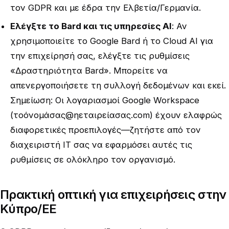
τον GDPR και με έδρα την Ελβετία/Γερμανία.
Ελέγξτε το Bard και τις υπηρεσίες AI
: Αν
χρησιμοποιείτε το Google Bard ή το Cloud AI για
την επιχείρησή σας, ελέγξτε τις ρυθμίσεις
«Δραστηριότητα Bard». Μπορείτε να
απενεργοποιήσετε τη συλλογή δεδομένων και εκεί.
Σημείωση: Οι λογαριασμοί Google Workspace
(τοόνομάσας@ηεταιρείασας.com) έχουν ελαφρώς
διαφορετικές προεπιλογές—ζητήστε από τον
διαχειριστή IT σας να εφαρμόσει αυτές τις
ρυθμίσεις σε ολόκληρο τον οργανισμό.
Πρακτική οπτική για επιχειρήσεις στην
Κύπρο/ΕΕ