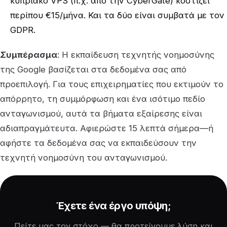
κυπριακό VPS (π.χ. από την CyberGate) κοστίζει
περίπου €15/μήνα. Και τα δύο είναι συμβατά με τον
GDPR.
Συμπέρασμα
: Η εκπαίδευση τεχνητής νοημοσύνης
της Google βασίζεται στα δεδομένα σας από
προεπιλογή. Για τους επιχειρηματίες που εκτιμούν το
απόρρητο, τη συμμόρφωση και ένα ισότιμο πεδίο
ανταγωνισμού, αυτά τα βήματα εξαίρεσης είναι
αδιαπραγμάτευτα. Αφιερώστε 15 λεπτά σήμερα—ή
αφήστε τα δεδομένα σας να εκπαιδεύσουν την
τεχνητή νοημοσύνη του ανταγωνισμού.
Έχετε ένα έργο υπόψη;
Πείτε μας τον στόχο — θα προτείνουμε λύση και