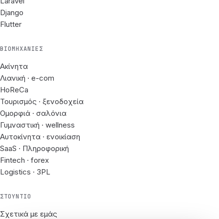
Laravel
Django
Flutter
ΒΙΟΜΗΧΑΝΊΕΣ
Ακίνητα
Λιανική · e-com
HoReCa
Τουρισμός · ξενοδοχεία
Ομορφιά · σαλόνια
Γυμναστική · wellness
Αυτοκίνητα · ενοικίαση
SaaS · Πληροφορική
Fintech · forex
Logistics · 3PL
ΣΤΟΎΝΤΙΟ
Σχετικά με εμάς