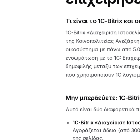
Τι είναι το 1C-Bitrix και 
1C-Bitrix «Διαχείριση Ιστοσε
της Κοινοπολιτείας Ανεξάρτη
οικοσύστημα με πάνω από 5.0
ενσωμάτωση με το 1C: Επιχειρ
δημοφιλής μεταξύ των επιχει
που χρησιμοποιούν 1C λογισμι
Μην μπερδεύετε: 1C-Bitri
Αυτό είναι δύο διαφορετικά π
1C-Bitrix «Διαχείριση Ιστ
Αγοράζεται άδεια (από 300
της σελίδας.