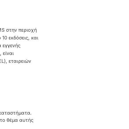
CMS στην περιοχή
10 εκδόσεις, και
ά εγγενής
 είναι
L), εταιρειών
 καταστήματα.
 το θέμα αυτής