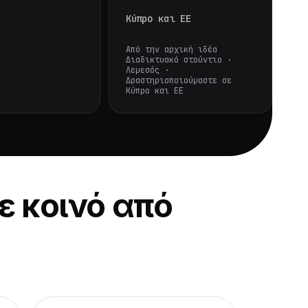
Κύπρο και ΕΕ
Από την αρχική ιδέα
Διαδικτυακό στούντιο ·
Λεμεσός ·
Δραστηριοποιούμαστε σε
Κύπρο και ΕΕ
ε κοινό από