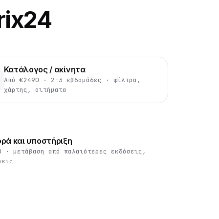
rix24
Κατάλογος / ακίνητα
Από €2490 · 2-3 εβδομάδες · φίλτρα,
χάρτης, αιτήματα
ρά και υποστήριξη
0 · μετάβαση από παλαιότερες εκδόσεις,
σεις