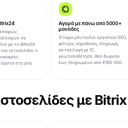
itrix24
Αγορά με πάνω από 5000+
μονάδες
 επαφών,
Έτοιμα μόντουλα: εργαλεία SEO,
ναλλαγών σε
φίλτρα, παράδοση, πληρωμή,
νο με το Bitrix24
ανταλλαγή με 1C,
 την ιστοσελίδα →
γεωτοποθέτηση. Από δωρεάν
 ευκαιρίες
έως πληρωμένα από €100-500.
τόματα στη ροή
τοσελίδες με Bitrix