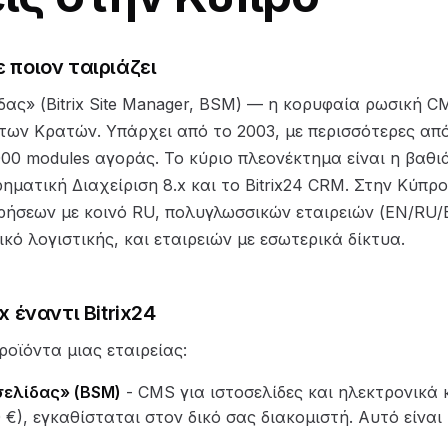
σε ποιον ταιριάζει
λίδας» (Bitrix Site Manager, BSM) — η κορυφαία ρωσική 
των Κρατών. Υπάρχει από το 2003, με περισσότερες από 
00 modules αγοράς. Το κύριο πλεονέκτημα είναι η βαθι
ηματική Διαχείριση 8.x και το Bitrix24 CRM. Στην Κύπρο,
ρήσεων με κοινό RU, πολυγλωσσικών εταιρειών (EN/RU/E
κό λογιστικής, και εταιρειών με εσωτερικά δίκτυα.
x έναντι Bitrix24
ροϊόντα μιας εταιρείας:
οσελίδας» (BSM)
- CMS για ιστοσελίδες και ηλεκτρονικά
 €), εγκαθίσταται στον δικό σας διακομιστή. Αυτό είναι