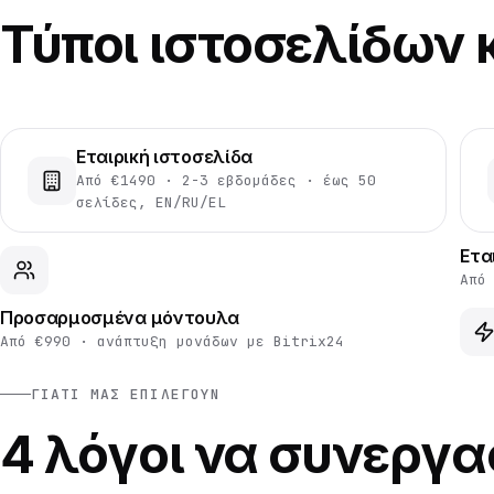
Τύποι ιστοσελίδων κ
Εταιρική ιστοσελίδα
Από €1490 · 2-3 εβδομάδες · έως 50
σελίδες, EN/RU/EL
Ετα
Από
Προσαρμοσμένα μόντουλα
Από €990 · ανάπτυξη μονάδων με Bitrix24
ΓΙΑΤΊ ΜΑΣ ΕΠΙΛΈΓΟΥΝ
4 λόγοι να συνεργα