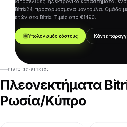
ιστοσελίδες, ηλεκτρονικά καταστήματα, ενσ
Bitrix24, προσαρμοσμένα μόντουλα. Ομάδα μ
ετών στο Bitrix. Τιμές από €1490.
Υπολογισμός κόστους
Κάντε παραγγ
ΓΙΑΤΊ 1C-BITRIX;
Πλεονεκτήματα Bitri
Ρωσία/Κύπρο