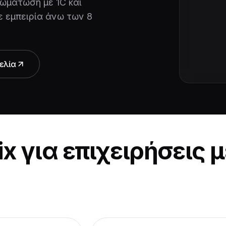
ωμάτωση με 1C και
ε εμπειρία άνω των 8
ελία
x για επιχειρήσεις μ