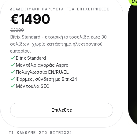
ΔΡ
ΔΙΑΔΙΚΤΥΑΚΉ ΠΑΡΟΥΣΊΑ ΓΙΑ ΕΠΙΧΕΙΡΉΣΕΙΣ
€1490
€3990
Bitrix Standard - εταιρική ιστοσελίδα έως 30
σελίδων, χωρίς κατάστημα ηλεκτρονικού
εμπορίου.
Bitrix Standard
Μοντέλο αγοράς Aspro
Πολυγλωσσία EN/RU/EL
Φόρμες, σύνδεση με Bitrix24
Μόντουλα SEO
Επιλέξτε
ΤΙ ΚΆΝΟΥΜΕ ΣΤΟ BITRIX24