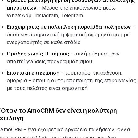
Ομάδες με ενεργή χρήση εφαρμογών ανταλλαγής
μηνυμάτων
- Μέρος της επικοινωνίας μέσω
WhatsApp, Instagram, Telegram.
Επιχειρήσεις με πολύπλοκη πυραμίδα πωλήσεων
-
όπου είναι σημαντική η ψηφιακή σφυρηλάτηση με
ενεργοποιητές σε κάθε στάδιο
Ομάδες χωρίς IT πόρους
- απλή ρύθμιση, δεν
απαιτεί γνώσεις προγραμματισμού
Εποχιακή επιχείρηση
- τουρισμός, εκπαίδευση,
ομορφιά - όπου η αυτοματοποίηση της επικοινωνίας
με τους πελάτες είναι σημαντική
Όταν το AmoCRM δεν είναι η καλύτερη
επιλογή
AmoCRM - ένα εξαιρετικό εργαλείο πωλήσεων, αλλά
δεν είναι κατάλληλο για όλες τις εργασίες. Δεν