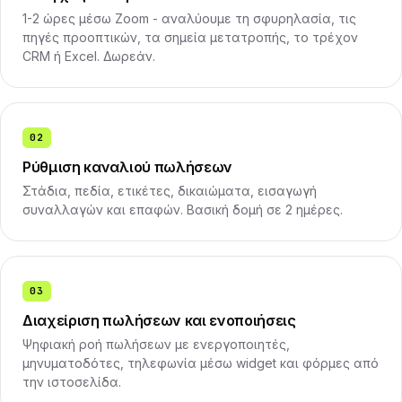
1-2 ώρες μέσω Zoom - αναλύουμε τη σφυρηλασία, τις
πηγές προοπτικών, τα σημεία μετατροπής, το τρέχον
CRM ή Excel. Δωρεάν.
02
Ρύθμιση καναλιού πωλήσεων
Στάδια, πεδία, ετικέτες, δικαιώματα, εισαγωγή
συναλλαγών και επαφών. Βασική δομή σε 2 ημέρες.
03
Διαχείριση πωλήσεων και ενοποιήσεις
Ψηφιακή ροή πωλήσεων με ενεργοποιητές,
μηνυματοδότες, τηλεφωνία μέσω widget και φόρμες από
την ιστοσελίδα.