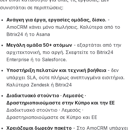
συνιστάται σε περιπτώσεις:
Ανάγκη για έργα, εργασίες ομάδας, δίσκο.
-
AmoCRM κάνει μόνο πωλήσεις. Καλύτερα από το
Bitrix24 ή το Asana
Μεγάλη ομάδα 50+ ατόμων
- εξαρτάται από την
αρχιτεκτονική, πιο αργή. Σκεφτείτε το Bitrix24
Enterprise ή το Salesforce.
Υποστήριξη πελατών και τεχνική βοήθεια
- δεν
υπάρχει SLA, ούτε πλήρως ανεπτυγμένα εισιτήρια.
Καλύτερα Zendesk ή Bitrix24
Διαδικτυακό στούντιο · Λεμεσός ·
Δραστηριοποιούμαστε στην Κύπρο και την ΕΕ
Διαδικτυακό στούντιο · Λεμεσός ·
Δραστηριοποιούμαστε σε Κύπρο και ΕΕ
Χρειάζομαι δωρεάν πακέτο
- Στο AmoCRM υπάρχει