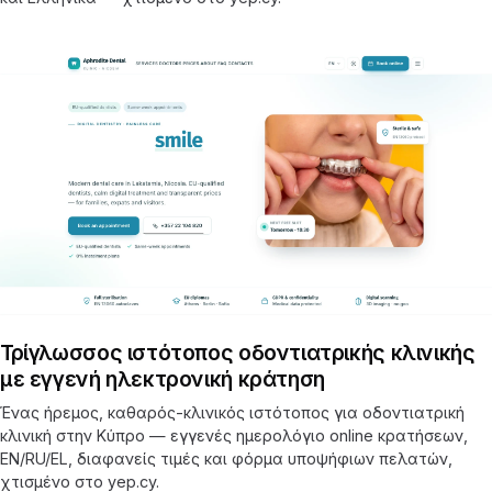
Τρίγλωσσος ιστότοπος οδοντιατρικής κλινικής
με εγγενή ηλεκτρονική κράτηση
Ένας ήρεμος, καθαρός-κλινικός ιστότοπος για οδοντιατρική
κλινική στην Κύπρο — εγγενές ημερολόγιο online κρατήσεων,
EN/RU/EL, διαφανείς τιμές και φόρμα υποψήφιων πελατών,
χτισμένο στο yep.cy.