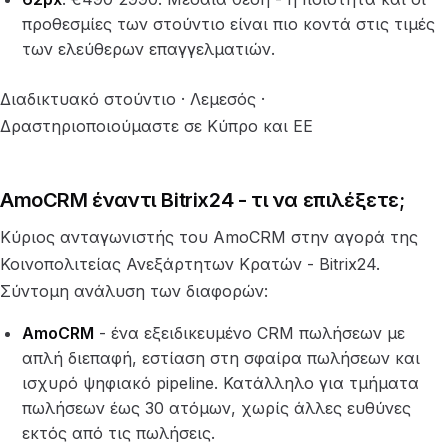
προθεσμίες των στούντιο είναι πιο κοντά στις τιμές
των ελεύθερων επαγγελματιών.
Διαδικτυακό στούντιο · Λεμεσός ·
Δραστηριοποιούμαστε σε Κύπρο και ΕΕ
AmoCRM έναντι Bitrix24 - τι να επιλέξετε;
Κύριος ανταγωνιστής του AmoCRM στην αγορά της
Κοινοπολιτείας Ανεξάρτητων Κρατών - Bitrix24.
Σύντομη ανάλυση των διαφορών:
AmoCRM
- ένα εξειδικευμένο CRM πωλήσεων με
απλή διεπαφή, εστίαση στη σφαίρα πωλήσεων και
ισχυρό ψηφιακό pipeline. Κατάλληλο για τμήματα
πωλήσεων έως 30 ατόμων, χωρίς άλλες ευθύνες
εκτός από τις πωλήσεις.