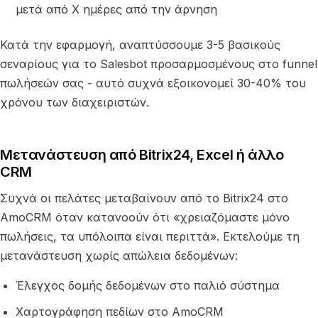
μετά από Χ ημέρες από την άρνηση
Κατά την εφαρμογή, αναπτύσσουμε 3-5 βασικούς
σεναρίους για το Salesbot προσαρμοσμένους στο funnel
πωλήσεών σας - αυτό συχνά εξοικονομεί 30-40% του
χρόνου των διαχειριστών.
Μετανάστευση από Bitrix24, Excel ή άλλο
CRM
Συχνά οι πελάτες μεταβαίνουν από το Bitrix24 στο
AmoCRM όταν κατανοούν ότι «χρειαζόμαστε μόνο
πωλήσεις, τα υπόλοιπα είναι περιττά». Εκτελούμε τη
μετανάστευση χωρίς απώλεια δεδομένων:
Έλεγχος δομής δεδομένων στο παλιό σύστημα
Χαρτογράφηση πεδίων στο AmoCRM