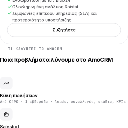
Ενσωμάτωση με 1C / Bitrix24
Ολοκληρωμένη ανάλυση Roistat
Συμφωνίες επιπέδου υπηρεσίας (SLA) και
προτεραιότητα υποστήριξης
Συζητήστε
ΤΙ ΚΑΛΎΠΤΕΙ ΤΟ AMOCRM
Ποια προβλήματα λύνουμε στο AmoCRM
Κύλη πωλήσεων
Από €490 · 1 εβδομάδα · leads, συναλλαγές, στάδια, KPIs
Salesbot