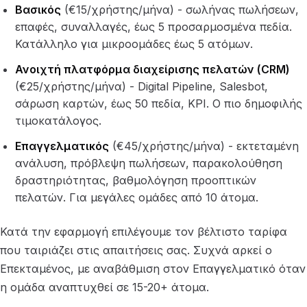
Βασικός
(€15/χρήστης/μήνα) - σωλήνας πωλήσεων,
επαφές, συναλλαγές, έως 5 προσαρμοσμένα πεδία.
Κατάλληλο για μικροομάδες έως 5 ατόμων.
Ανοιχτή πλατφόρμα διαχείρισης πελατών (CRM)
(€25/χρήστης/μήνα) - Digital Pipeline, Salesbot,
σάρωση καρτών, έως 50 πεδία, KPI. Ο πιο δημοφιλής
τιμοκατάλογος.
Επαγγελματικός
(€45/χρήστης/μήνα) - εκτεταμένη
ανάλυση, πρόβλεψη πωλήσεων, παρακολούθηση
δραστηριότητας, βαθμολόγηση προοπτικών
πελατών. Για μεγάλες ομάδες από 10 άτομα.
Κατά την εφαρμογή επιλέγουμε τον βέλτιστο ταρίφα
που ταιριάζει στις απαιτήσεις σας. Συχνά αρκεί ο
Επεκταμένος, με αναβάθμιση στον Επαγγελματικό όταν
η ομάδα αναπτυχθεί σε 15-20+ άτομα.