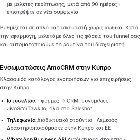
με μελέτες περίπτωσης, μετά από 90 ημέρες -
επιστρέψτε σε νέα συμφωνία
Ρυθμίζεται σε απλό κατασκευαστή χωρίς κώδικα. Κατά
την εφαρμογή, μελετάμε όλες τις φάσεις του funnel σας
και αυτοματοποιούμε τη ρουτίνα του διαχειριστή.
Ενσωματώσεις AmoCRM στην Κύπρο
Κλασσικός κατάλογος ενοποιήσεων για επιχειρήσεις
στην Κύπρο:
Ιστοσελίδα
- φόρμες → CRM, συνομιλίες
JivoSite/Tawk.to, όλα στο Salesbot
Τηλεφωνία
Διαδικτυακό στούντιο · Λεμεσός ·
Δραστηριοποιούμαστε στην Κύπρο και ΕΕ
WhatsApp Business API
Διαδικτυακό στούντιο ·