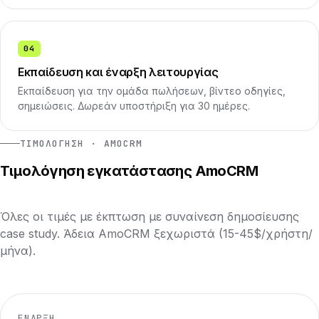
04
Εκπαίδευση και έναρξη λειτουργίας
Εκπαίδευση για την ομάδα πωλήσεων, βίντεο οδηγίες,
σημειώσεις. Δωρεάν υποστήριξη για 30 ημέρες.
ΤΙΜΟΛΌΓΗΣΗ · AMOCRM
Τιμολόγηση εγκατάστασης AmoCRM
Όλες οι τιμές με έκπτωση με συναίνεση δημοσίευσης
case study. Άδεια AmoCRM ξεχωριστά (15-45$/χρήστη/
μήνα).
ΈΝΑΡΞΗ