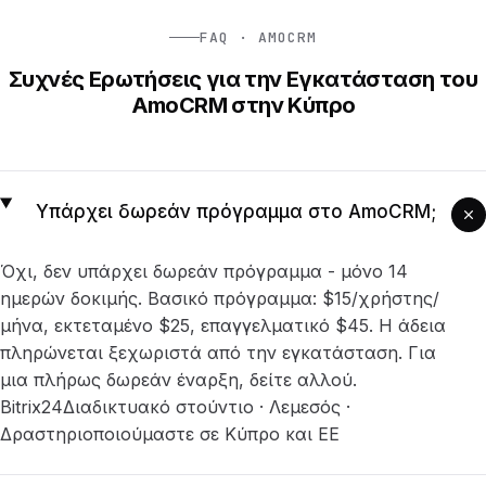
FAQ · AMOCRM
Συχνές Ερωτήσεις για την Εγκατάσταση του
AmoCRM στην Κύπρο
Υπάρχει δωρεάν πρόγραμμα στο AmoCRM;
Όχι, δεν υπάρχει δωρεάν πρόγραμμα - μόνο 14
ημερών δοκιμής. Βασικό πρόγραμμα: $15/χρήστης/
μήνα, εκτεταμένο $25, επαγγελματικό $45. Η άδεια
πληρώνεται ξεχωριστά από την εγκατάσταση. Για
μια πλήρως δωρεάν έναρξη, δείτε αλλού.
Bitrix24
Διαδικτυακό στούντιο · Λεμεσός ·
Δραστηριοποιούμαστε σε Κύπρο και ΕΕ