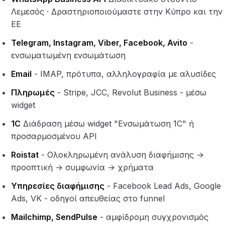
Λεμεσός · Δραστηριοποιούμαστε στην Κύπρο και την
ΕΕ
Telegram, Instagram, Viber, Facebook, Avito
-
ενσωματωμένη ενσωμάτωση
Email
- IMAP, πρότυπα, αλληλογραφία με αλυσίδες
Πληρωμές
- Stripe, JCC, Revolut Business - μέσω
widget
1C
Διάδραση μέσω widget "Ενσωμάτωση 1C" ή
προσαρμοσμένου API
Roistat
- Ολοκληρωμένη ανάλυση διαφήμισης →
προοπτική → συμφωνία → χρήματα
Υπηρεσίες διαφήμισης
- Facebook Lead Ads, Google
Ads, VK - οδηγοί απευθείας στο funnel
Mailchimp, SendPulse
- αμφίδρομη συγχρονισμός