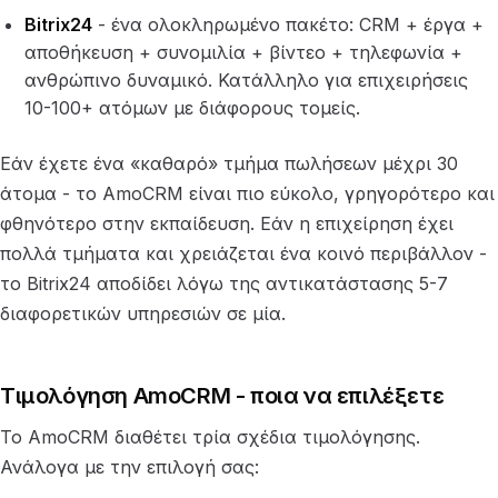
Bitrix24
- ένα ολοκληρωμένο πακέτο: CRM + έργα +
αποθήκευση + συνομιλία + βίντεο + τηλεφωνία +
ανθρώπινο δυναμικό. Κατάλληλο για επιχειρήσεις
10-100+ ατόμων με διάφορους τομείς.
Εάν έχετε ένα «καθαρό» τμήμα πωλήσεων μέχρι 30
άτομα - το AmoCRM είναι πιο εύκολο, γρηγορότερο και
φθηνότερο στην εκπαίδευση. Εάν η επιχείρηση έχει
πολλά τμήματα και χρειάζεται ένα κοινό περιβάλλον -
το Bitrix24 αποδίδει λόγω της αντικατάστασης 5-7
διαφορετικών υπηρεσιών σε μία.
Τιμολόγηση AmoCRM - ποια να επιλέξετε
Το AmoCRM διαθέτει τρία σχέδια τιμολόγησης.
Ανάλογα με την επιλογή σας: