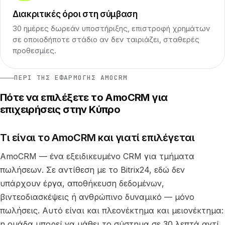
Διακριτικές όροι στη σύμβαση
30 ημέρες δωρεάν υποστήριξης, επιστροφή χρημάτων
σε οποιοδήποτε στάδιο αν δεν ταιριάζει, σταθερές
προθεσμίες.
ΠΕΡΊ ΤΗΣ ΕΦΑΡΜΟΓΉΣ AMOCRM
Πότε να επιλέξετε το AmoCRM για
επιχειρήσεις στην Κύπρο
Τι είναι το AmoCRM και γιατί επιλέγεται
AmoCRM — ένα εξειδικευμένο CRM για τμήματα
πωλήσεων. Σε αντίθεση με το Bitrix24, εδώ δεν
υπάρχουν έργα, αποθήκευση δεδομένων,
βιντεοδιασκέψεις ή ανθρώπινο δυναμικό — μόνο
πωλήσεις. Αυτό είναι και πλεονέκτημα και μειονέκτημα:
η ομάδα μπορεί να μάθει το σύστημα σε 30 λεπτά αντί