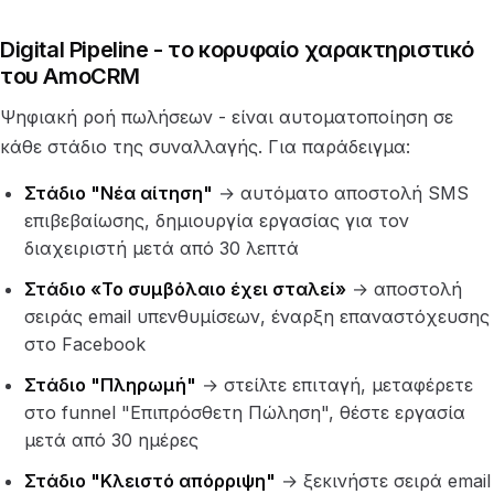
Digital Pipeline - το κορυφαίο χαρακτηριστικό
του AmoCRM
Ψηφιακή ροή πωλήσεων - είναι αυτοματοποίηση σε
κάθε στάδιο της συναλλαγής. Για παράδειγμα:
Στάδιο "Νέα αίτηση"
→ αυτόματο αποστολή SMS
επιβεβαίωσης, δημιουργία εργασίας για τον
διαχειριστή μετά από 30 λεπτά
Στάδιο «Το συμβόλαιο έχει σταλεί»
→ αποστολή
σειράς email υπενθυμίσεων, έναρξη επαναστόχευσης
στο Facebook
Στάδιο "Πληρωμή"
→ στείλτε επιταγή, μεταφέρετε
στο funnel "Επιπρόσθετη Πώληση", θέστε εργασία
μετά από 30 ημέρες
Στάδιο "Κλειστό απόρριψη"
→ ξεκινήστε σειρά email