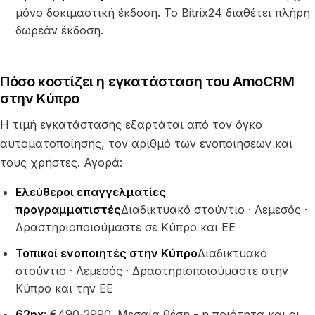
μόνο δοκιμαστική έκδοση. Το Bitrix24 διαθέτει πλήρη
δωρεάν έκδοση.
Πόσο κοστίζει η εγκατάσταση του AmoCRM
στην Κύπρο
Η τιμή εγκατάστασης εξαρτάται από τον όγκο
αυτοματοποίησης, τον αριθμό των ενοποιήσεων και
τους χρήστες. Αγορά:
Ελεύθεροι επαγγελματίες
προγραμματιστές
Διαδικτυακό στούντιο · Λεμεσός ·
Δραστηριοποιούμαστε σε Κύπρο και ΕΕ
Τοπικοί ενοποιητές στην Κύπρο
Διαδικτυακό
στούντιο · Λεμεσός · Δραστηριοποιούμαστε στην
Κύπρο και την ΕΕ
62px
: €490-2990. Μεσαία θέση - η ποιότητα και οι