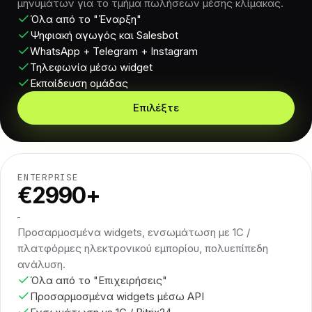
μηνυμάτων για το τμήμα πωλήσεων μέσης κλίμακας.
Όλα από το "Έναρξη"
Ψηφιακή αγωγός και Salesbot
WhatsApp + Telegram + Instagram
Τηλεφωνία μέσω widget
Εκπαίδευση ομάδας
Επιλέξτε
ENTERPRISE
€2990+
Προσαρμοσμένα widgets, ενσωμάτωση με 1C /
πλατφόρμες ηλεκτρονικού εμπορίου, πολυεπίπεδη
ανάλυση.
Όλα από το "Επιχειρήσεις"
Προσαρμοσμένα widgets μέσω API