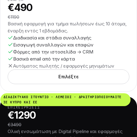
€490
€1190
Βασική εφαρμογή για τμήμα πωλήσεων έως 10 άτομα,
έναρξη εντός 1 εβδομάδας.
Διαδικασία και στάδια συναλλαγής
Εισαγωγή συναλλαγών και επαφών
Φόρμες από την ιστοσελίδα → CRM
Βασικά email από την κάρτα
Αυτόματος πωλητής / εφαρμογές μηνυμάτων
Επιλέξτε
ΔΙΑΔΙΚΤΥΑΚΌ ΣΤΟΎΝΤΙΟ · ΛΕΜΕΣΌΣ · ΔΡΑΣΤΗΡΙΟΠΟΙΟΎΜΑΣΤΕ
ΣΕ ΚΎΠΡΟ ΚΑΙ ΕΕ
ΕΠΙΧΕΙΡΉΣΕΙΣ
€1290
€3490
Ολική ενσωμάτωση με Digital Pipeline και εφαρμογές