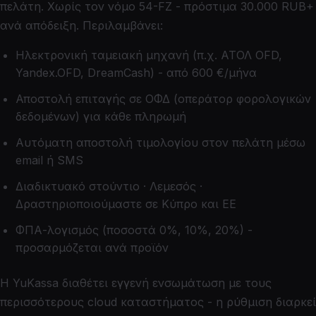
πελάτη. Χωρίς τον νόμο 54-FZ - πρόστιμα 30.000 RUB+
ανά απόδειξη. Περιλαμβάνει:
Ηλεκτρονική ταμειακή μηχανή (π.χ. ΑΤΟΛ OFD,
Yandex.OFD, DreamCash) - από 600 €/μήνα
Αποστολή επιταγής σε ΟΦΔ (οπεράτορ φορολογικών
δεδομένων) για κάθε πληρωμή
Αυτόματη αποστολή τιμολογίου στον πελάτη μέσω
email ή SMS
Διαδικτυακό στούντιο · Λεμεσός ·
Δραστηριοποιούμαστε σε Κύπρο και ΕΕ
ΦΠΑ-λογισμός (ποσοστά 0%, 10%, 20%) -
προσαρμόζεται ανά προϊόν
Η YuKassa διαθέτει εγγενή ενσωμάτωση με τους
περισσότερους cloud καταστήματος - η ρύθμιση διαρκεί