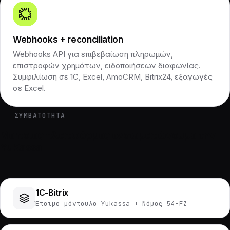
Webhooks + reconciliation
Webhooks API για επιβεβαίωση πληρωμών,
επιστροφών χρημάτων, ειδοποιήσεων διαφωνίας.
Συμφιλίωση σε 1C, Excel, AmoCRM, Bitrix24, εξαγωγές
σε Excel.
ΣΥΜΒΑΤΌΤΗΤΑ
Με ποιες πλατφόρμες ενσωματώνουμε την
YuKassa
1C-Bitrix
Έτοιμο μόντουλο Yukassa + Νόμος 54-FZ