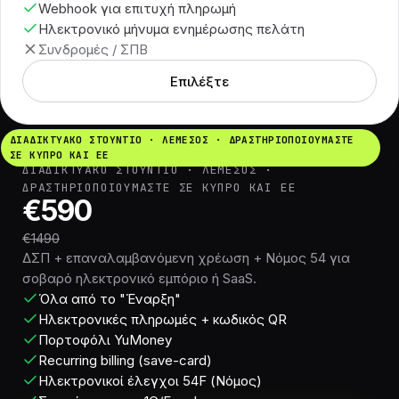
Webhook για επιτυχή πληρωμή
Ηλεκτρονικό μήνυμα ενημέρωσης πελάτη
Συνδρομές / ΣΠΒ
Επιλέξτε
ΔΙΑΔΙΚΤΥΑΚΌ ΣΤΟΎΝΤΙΟ · ΛΕΜΕΣΌΣ · ΔΡΑΣΤΗΡΙΟΠΟΙΟΎΜΑΣΤΕ
ΣΕ ΚΎΠΡΟ ΚΑΙ ΕΕ
ΔΙΑΔΙΚΤΥΑΚΌ ΣΤΟΎΝΤΙΟ · ΛΕΜΕΣΌΣ ·
ΔΡΑΣΤΗΡΙΟΠΟΙΟΎΜΑΣΤΕ ΣΕ ΚΎΠΡΟ ΚΑΙ ΕΕ
€590
€1490
ΔΣΠ + επαναλαμβανόμενη χρέωση + Νόμος 54 για
σοβαρό ηλεκτρονικό εμπόριο ή SaaS.
Όλα από το "Έναρξη"
Ηλεκτρονικές πληρωμές + κωδικός QR
Πορτοφόλι YuMoney
Recurring billing (save-card)
Ηλεκτρονικοί έλεγχοι 54F (Νόμος)