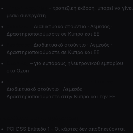
Tinkoff Acquiring
- τραπεζική έκδοση, μπορεί να γίνει
μέσω συνεργάτη
Robokassa
Διαδικτυακό στούντιο · Λεμεσός ·
Δραστηριοποιούμαστε σε Κύπρο και ΕΕ
PayKeeper
Διαδικτυακό στούντιο · Λεμεσός ·
Δραστηριοποιούμαστε σε Κύπρο και ΕΕ
Ozon Pay
– για εμπόρους ηλεκτρονικού εμπορίου
στο Ozon
Άμεση εξισορρόπηση τράπεζας της Ρωσίας
Διαδικτυακό στούντιο · Λεμεσός ·
Δραστηριοποιούμαστε στην Κύπρο και την ΕΕ
Ασφάλεια και συμμόρφωση
PCI DSS Επίπεδο 1 - Οι κάρτες δεν αποθηκεύονται