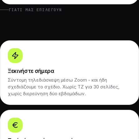
ΓΙΑΤΊ ΜΑΣ ΕΠΙΛΈΓΟΥΝ
4 λόγοι να συνεργαστείτε μαζί μας
Ξεκινήστε σήμερα
Σύντομη τηλεδιάσκεψη μέσω Zoom - και ήδη
σχεδιάζουμε το σχέδιο. Χωρίς ΤΖ για 30 σελίδες,
χωρίς διερεύνηση δύο εβδομάδων.