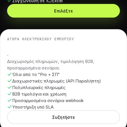
Συγχώνευση σε 1C/Excel
Επιλέξτε
ΑΓΟΡΆ ΗΛΕΚΤΡΟΝΙΚΟΎ ΕΜΠΟΡΊΟΥ
€1290+
Διαχωρισμός πληρωμών, τιμολόγηση B2B,
προσαρμοσμένα σενάρια.
Όλα από το "Pro + ΣΠ"
Διαχωριστικές πληρωμές (API Παραλήπτη)
Πολυπλευρικές πληρωμές
B2B τιμολόγια και χρέωση
Προσαρμοσμένα σενάρια webhook
Υποστήριξη υπό SLA
Συζητήστε