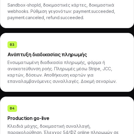
Sandbox-shopId, δοκιμαστικές κάρτες, δοκιμαστικά
webhooks. Ρύθμιση γεγονότων: payment.succeeded,
payment.canceled, refund.succeeded.
03
Ανάπτυξη διαδικασίας πληρωμής
Ενσωματωμένη διαδικασία πληρωμής, φόρμα ή
ανακατεύθυνση ροής. Πληρωμές μέσω Stripe, JCC,
καρτών, δόσεων. Αποθήκευση καρτών για
επαναλαμβανόμενες συναλλαγές. Δοκιμή σεναρίων.
04
Production go-live
Κλειδιά μάχης, δοκιμαστική συναλλαγή,
παρακολούθηση. Έλεγχος 54/ΦΖ online πληρωμών σε