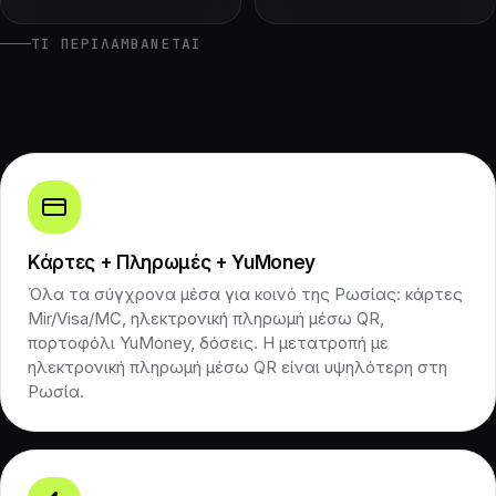
ΤΙ ΠΕΡΙΛΑΜΒΆΝΕΤΑΙ
Ολική έκταση εργασιών με σύνδεση YKassa
Κάρτες + Πληρωμές + YuMoney
Όλα τα σύγχρονα μέσα για κοινό της Ρωσίας: κάρτες
Mir/Visa/MC, ηλεκτρονική πληρωμή μέσω QR,
πορτοφόλι YuMoney, δόσεις. Η μετατροπή με
ηλεκτρονική πληρωμή μέσω QR είναι υψηλότερη στη
Ρωσία.