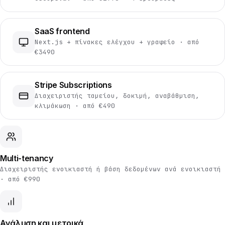
SaaS frontend
Next.js + πίνακες ελέγχου + γραφείο · από
€3490
Stripe Subscriptions
Διαχειριστής ταμείου, δοκιμή, αναβάθμιση,
κλιμάκωση · από €490
Multi-tenancy
Διαχειριστής ενοικιαστή ή βάση δεδομένων ανά ενοικιαστή
· από €990
Ανάλυση και μετρικά