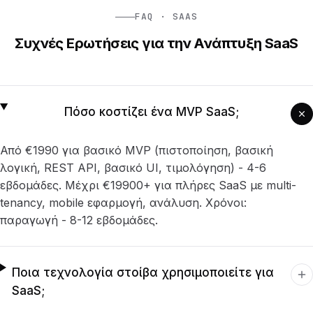
FAQ · SAAS
Συχνές Ερωτήσεις για την Ανάπτυξη SaaS
Πόσο κοστίζει ένα MVP SaaS;
Από €1990 για βασικό MVP (πιστοποίηση, βασική
λογική, REST API, βασικό UI, τιμολόγηση) - 4-6
εβδομάδες. Μέχρι €19900+ για πλήρες SaaS με multi-
tenancy, mobile εφαρμογή, ανάλυση. Χρόνοι:
παραγωγή - 8-12 εβδομάδες.
Ποια τεχνολογία στοίβα χρησιμοποιείτε για
SaaS;