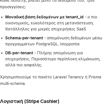
Κάθε πελάτης βλέπει μόνο τα δεδομένα του. Τρία
προσεγγίσεις:
Μοναδική βάση δεδομένων με tenant_id
- ο πιο
οικονομικός, ευκολότερος στη μετανάστευση.
Κατάλληλος για μικρές επιχειρήσεις SaaS
Schema-per-tenant
- απομόνωση δεδομένων μέσω
προγραμμάτων PostgreSQL. Ισορροπία
DB-per-tenant
- Πλήρης απομόνωση για
επιχειρήσεις. Περισσότερο περίπλοκη κλιμάκωση,
αλλά πιο ασφαλής.
Χρησιμοποιούμε το πακέτο Laravel Tenancy ή Prisma
multi-schema.
Λογιστική (Stripe Cashier)