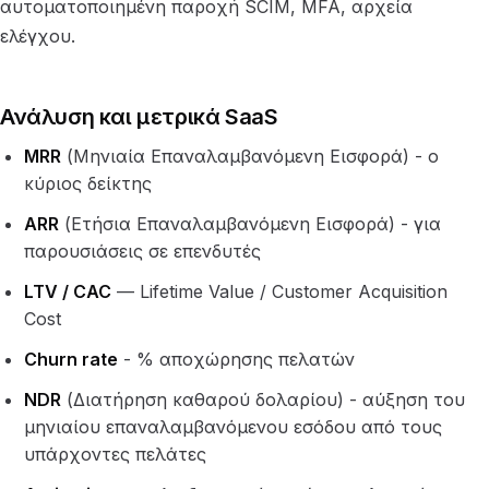
αυτοματοποιημένη παροχή SCIM, MFA, αρχεία
ελέγχου.
Ανάλυση και μετρικά SaaS
MRR
(Μηνιαία Επαναλαμβανόμενη Εισφορά) - ο
κύριος δείκτης
ARR
(Ετήσια Επαναλαμβανόμενη Εισφορά) - για
παρουσιάσεις σε επενδυτές
LTV / CAC
— Lifetime Value / Customer Acquisition
Cost
Churn rate
- % αποχώρησης πελατών
NDR
(Διατήρηση καθαρού δολαρίου) - αύξηση του
μηνιαίου επαναλαμβανόμενου εσόδου από τους
υπάρχοντες πελάτες