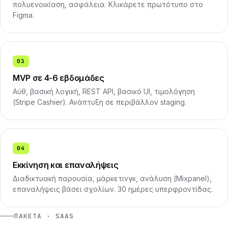
πολυενοικίαση, ασφάλεια. Κλικάρετε πρωτότυπο στο
Figma.
03
MVP σε 4-6 εβδομάδες
Αύθ, βασική λογική, REST API, βασικό UI, τιμολόγηση
(Stripe Cashier). Ανάπτυξη σε περιβάλλον staging.
04
Εκκίνηση και επαναλήψεις
Διαδικτυακή παρουσία, μάρκετινγκ, ανάλυση (Mixpanel),
επαναλήψεις βάσει σχολίων. 30 ημέρες υπερφροντίδας.
ΠΑΚΈΤΑ · SAAS