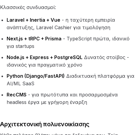
Κλασσικές συνδυασμοί:
Laravel + Inertia + Vue
- η ταχύτερη εμπειρία
ανάπτυξης, Laravel Cashier για τιμολόγηση
Next.js + tRPC + Prisma
- TypeScript πρώτα, ιδανικό
για startups
Node.js + Express + PostgreSQL
Δυνατός στοίβος -
ιδανικός για πραγματικό χρόνο
Python (Django/FastAPI)
Διαδικτυακή πλατφόρμα για
AI/ML SaaS
RecCMS
- για πρωτότυπα και προσαρμοσμένα
headless έργα με γρήγορη έναρξη
Αρχιτεκτονική πολυενοικίασης