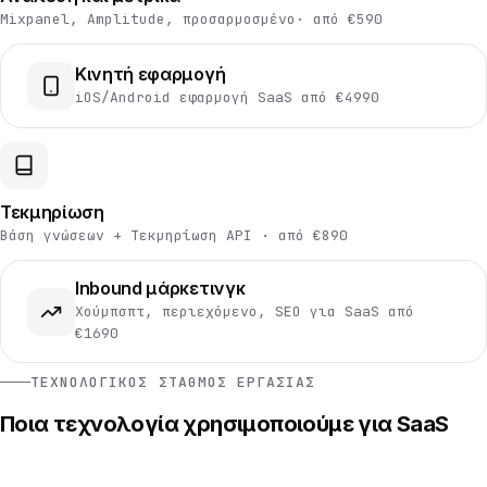
Mixpanel, Amplitude, προσαρμοσμένο· από €590
Κινητή εφαρμογή
iOS/Android εφαρμογή SaaS από €4990
Τεκμηρίωση
Βάση γνώσεων + Τεκμηρίωση API · από €890
Inbound μάρκετινγκ
Χούμπσπτ, περιεχόμενο, SEO για SaaS από
€1690
ΤΕΧΝΟΛΟΓΙΚΌΣ ΣΤΑΘΜΌΣ ΕΡΓΑΣΊΑΣ
Ποια τεχνολογία χρησιμοποιούμε για SaaS