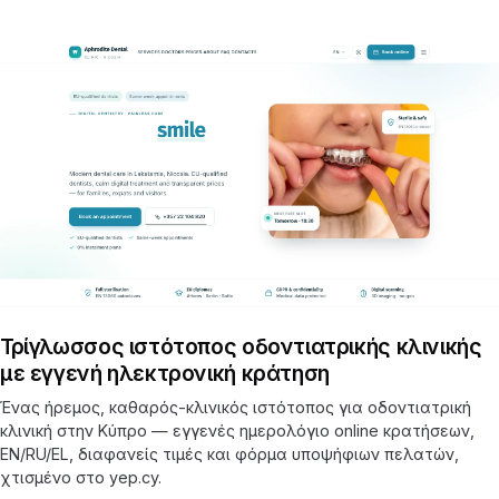
Τρίγλωσσος ιστότοπος οδοντιατρικής κλινικής
με εγγενή ηλεκτρονική κράτηση
Ένας ήρεμος, καθαρός-κλινικός ιστότοπος για οδοντιατρική
κλινική στην Κύπρο — εγγενές ημερολόγιο online κρατήσεων,
EN/RU/EL, διαφανείς τιμές και φόρμα υποψήφιων πελατών,
χτισμένο στο yep.cy.