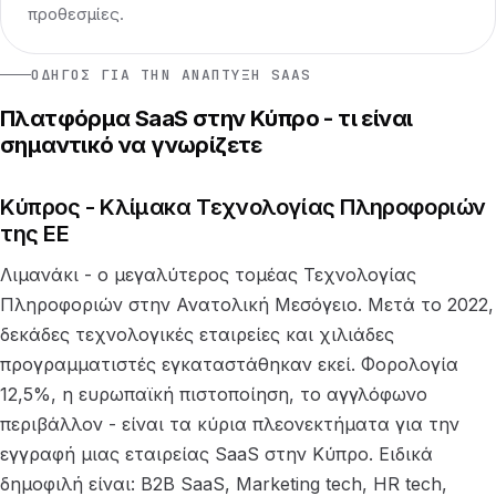
προθεσμίες.
ΟΔΗΓΌΣ ΓΙΑ ΤΗΝ ΑΝΆΠΤΥΞΗ SAAS
Πλατφόρμα SaaS στην Κύπρο - τι είναι
σημαντικό να γνωρίζετε
Κύπρος - Κλίμακα Τεχνολογίας Πληροφοριών
της ΕΕ
Λιμανάκι - ο μεγαλύτερος τομέας Τεχνολογίας
Πληροφοριών στην Ανατολική Μεσόγειο. Μετά το 2022,
δεκάδες τεχνολογικές εταιρείες και χιλιάδες
προγραμματιστές εγκαταστάθηκαν εκεί. Φορολογία
12,5%, η ευρωπαϊκή πιστοποίηση, το αγγλόφωνο
περιβάλλον - είναι τα κύρια πλεονεκτήματα για την
εγγραφή μιας εταιρείας SaaS στην Κύπρο. Ειδικά
δημοφιλή είναι: B2B SaaS, Marketing tech, HR tech,