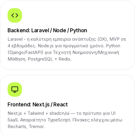
Backend: Laravel / Node / Python
Laravel - η καλύτερη εμπειρία ανάπτυξης (DX), MVP σε
4 εβδομάδες. Node.js για πραγματικό χρόνο. Python
(Django/FastAPI) για Τεχνητή Νοημοσύνη/Μηχανική
Μάθηση. PostgreSQL + Redis.
Frontend: Next.js / React
Next.js + Tailwind + shadcn/ui — το πρότυπο για UI
SaaS. Απαραίτητο TypeScript. Πίνακες ελέγχου μέσω
Recharts, Tremor.