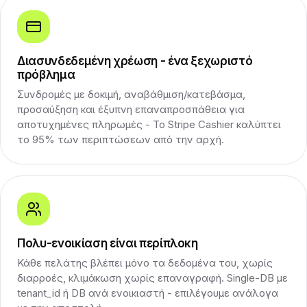
Διασυνδεδεμένη χρέωση - ένα ξεχωριστό
πρόβλημα
Συνδρομές με δοκιμή, αναβάθμιση/κατεβάσμα,
προσαύξηση και έξυπνη επαναπροσπάθεια για
αποτυχημένες πληρωμές - Το Stripe Cashier καλύπτει
το 95% των περιπτώσεων από την αρχή.
Πολυ-ενοικίαση είναι περίπλοκη
Κάθε πελάτης βλέπει μόνο τα δεδομένα του, χωρίς
διαρροές, κλιμάκωση χωρίς επαναγραφή. Single-DB με
tenant_id ή DB ανά ενοικιαστή - επιλέγουμε ανάλογα