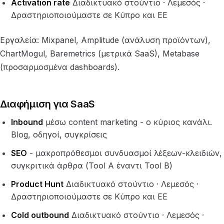
Activation rate
Διαδικτυακό στούντιο · Λεμεσός ·
Δραστηριοποιούμαστε σε Κύπρο και ΕΕ
Εργαλεία: Mixpanel, Amplitude (ανάλυση προϊόντων),
ChartMogul, Baremetrics (μετρικά SaaS), Metabase
(προσαρμοσμένα dashboards).
Διαφήμιση για SaaS
Inbound
μέσω content marketing - ο κύριος κανάλι.
Blog, οδηγοί, συγκρίσεις
SEO
- μακροπρόθεσμοι συνδυασμοί λέξεων-κλειδιών,
συγκριτικά άρθρα (Tool A έναντι Tool B)
Product Hunt
Διαδικτυακό στούντιο · Λεμεσός ·
Δραστηριοποιούμαστε σε Κύπρο και ΕΕ
Cold outbound
Διαδικτυακό στούντιο · Λεμεσός ·