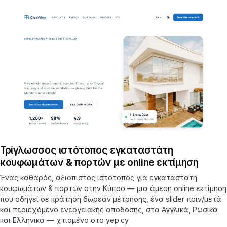
Τρίγλωσσος ιστότοπος εγκαταστάτη
κουφωμάτων & πορτών με online εκτίμηση
Ένας καθαρός, αξιόπιστος ιστότοπος για εγκαταστάτη
κουφωμάτων & πορτών στην Κύπρο — μια άμεση online εκτίμηση
που οδηγεί σε κράτηση δωρεάν μέτρησης, ένα slider πριν/μετά
και περιεχόμενο ενεργειακής απόδοσης, στα Αγγλικά, Ρωσικά
και Ελληνικά — χτισμένο στο yep.cy.