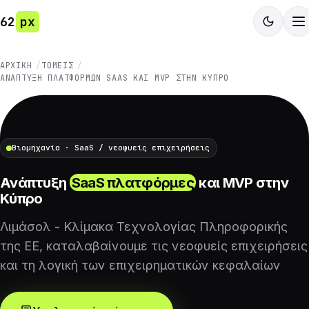
62
px
ΑΡΧΙΚΉ
ΤΟΜΕΊΣ
ΑΝΆΠΤΥΞΗ ΠΛΑΤΦΟΡΜΏΝ SAAS ΚΑΙ MVP ΣΤΗΝ ΚΎΠΡΟ
Βιομηχανία · SaaS / νεοφυείς επιχειρήσεις
Ανάπτυξη
SaaS πλατφόρμες
και MVP στην
Κύπρο
Λιμάσολ - Κλίμακα Τεχνολογίας Πληροφορικής
της ΕΕ, καταλαβαίνουμε τις νεοφυείς επιχειρήσεις
και τη λογική των επιχειρηματικών κεφαλαίων