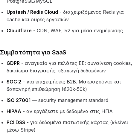
PostgreSQL/MySQL
Upstash / Redis Cloud
- διαχειριζόμενος Redis για
cache και ουρές εργασιών
Cloudflare
- CDN, WAF, R2 για μέσα ενημέρωσης
Συμβατότητα για SaaS
GDPR
- αναγκαίο για πελάτες ΕΕ: συναίνεση cookies,
δικαίωμα διαγραφής, εξαγωγή δεδομένων
SOC 2
– για επιχειρήσεις B2B. Μακροχρόνια και
δαπανηρή επιθεώρηση (€20k-50k)
ISO 27001
— security management standard
HIPAA
- αν εργάζεστε με δεδομένα στις ΗΠΑ
PCI DSS
- για δεδομένα πιστωτικής κάρτας (κλείνει
μέσω Stripe)