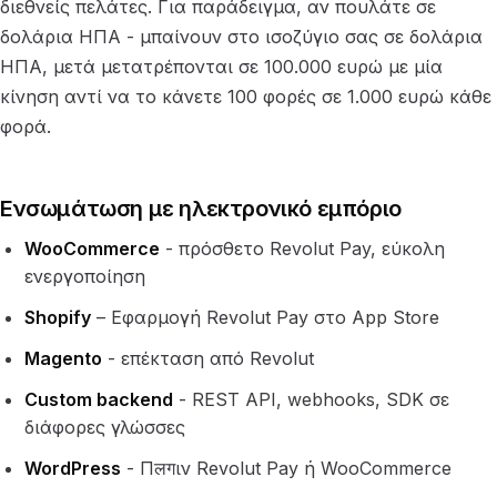
διεθνείς πελάτες. Για παράδειγμα, αν πουλάτε σε
δολάρια ΗΠΑ - μπαίνουν στο ισοζύγιο σας σε δολάρια
ΗΠΑ, μετά μετατρέπονται σε 100.000 ευρώ με μία
κίνηση αντί να το κάνετε 100 φορές σε 1.000 ευρώ κάθε
φορά.
Ενσωμάτωση με ηλεκτρονικό εμπόριο
WooCommerce
- πρόσθετο Revolut Pay, εύκολη
ενεργοποίηση
Shopify
– Εφαρμογή Revolut Pay στο App Store
Magento
- επέκταση από Revolut
Custom backend
- REST API, webhooks, SDK σε
διάφορες γλώσσες
WordPress
- Πलगιν Revolut Pay ή WooCommerce