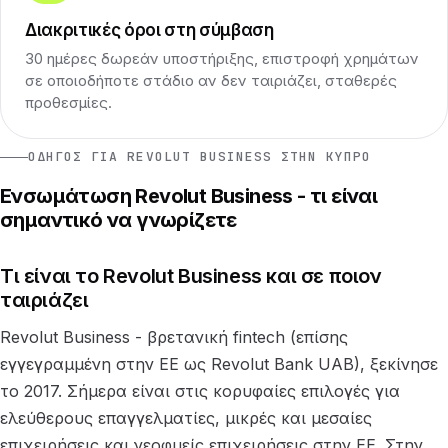
Διακριτικές όροι στη σύμβαση
30 ημέρες δωρεάν υποστήριξης, επιστροφή χρημάτων
σε οποιοδήποτε στάδιο αν δεν ταιριάζει, σταθερές
προθεσμίες.
ΟΔΗΓΌΣ ΓΙΑ REVOLUT BUSINESS ΣΤΗΝ ΚΎΠΡΟ
Ενσωμάτωση Revolut Business - τι είναι
σημαντικό να γνωρίζετε
Τι είναι το Revolut Business και σε ποιον
ταιριάζει
Revolut Business - βρετανική fintech (επίσης
εγγεγραμμένη στην ΕΕ ως Revolut Bank UAB), ξεκίνησε
το 2017. Σήμερα είναι στις κορυφαίες επιλογές για
ελεύθερους επαγγελματίες, μικρές και μεσαίες
επιχειρήσεις και νεοφυείς επιχειρήσεις στην ΕΕ. Στην