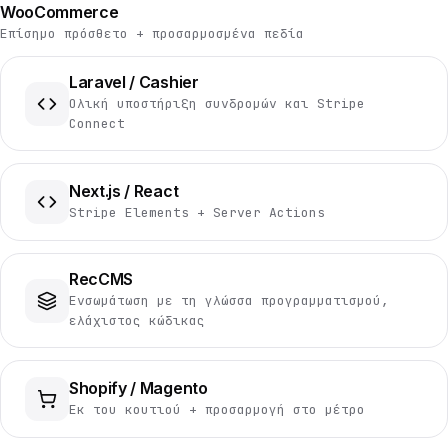
WooCommerce
Επίσημο πρόσθετο + προσαρμοσμένα πεδία
Laravel / Cashier
Ολική υποστήριξη συνδρομών και Stripe
Connect
Next.js / React
Stripe Elements + Server Actions
RecCMS
Ενσωμάτωση με τη γλώσσα προγραμματισμού,
ελάχιστος κώδικας
Shopify / Magento
Εκ του κουτιού + προσαρμογή στο μέτρο