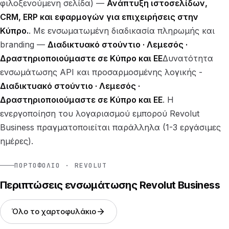
φιλοξενούμενη σελίδα) —
Ανάπτυξη ιστοσελίδων,
CRM, ERP και εφαρμογών για επιχειρήσεις στην
Κύπρο.
. Με ενσωματωμένη διαδικασία πληρωμής και
branding —
Διαδικτυακό στούντιο · Λεμεσός ·
Δραστηριοποιούμαστε σε Κύπρο και ΕΕ
Δυνατότητα
ενσωμάτωσης API και προσαρμοσμένης λογικής -
Διαδικτυακό στούντιο · Λεμεσός ·
Δραστηριοποιούμαστε σε Κύπρο και ΕΕ
. Η
ενεργοποίηση του λογαριασμού εμπορού Revolut
Business πραγματοποιείται παράλληλα (1-3 εργάσιμες
ημέρες).
ΠΟΡΤΟΦΌΛΙΟ · REVOLUT
Περιπτώσεις ενσωμάτωσης Revolut Business
Όλο το χαρτοφυλάκιο