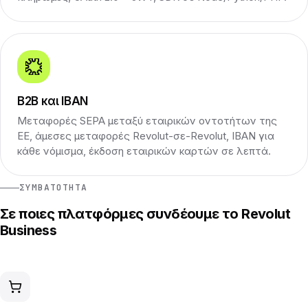
B2B και IBAN
Μεταφορές SEPA μεταξύ εταιρικών οντοτήτων της
ΕΕ, άμεσες μεταφορές Revolut-σε-Revolut, IBAN για
κάθε νόμισμα, έκδοση εταιρικών καρτών σε λεπτά.
ΣΥΜΒΑΤΌΤΗΤΑ
Σε ποιες πλατφόρμες συνδέουμε το Revolut
Business