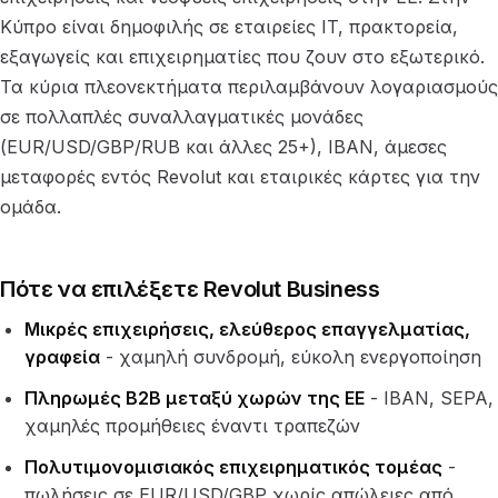
Κύπρο είναι δημοφιλής σε εταιρείες IT, πρακτορεία,
εξαγωγείς και επιχειρηματίες που ζουν στο εξωτερικό.
Τα κύρια πλεονεκτήματα περιλαμβάνουν λογαριασμούς
σε πολλαπλές συναλλαγματικές μονάδες
(EUR/USD/GBP/RUB και άλλες 25+), IBAN, άμεσες
μεταφορές εντός Revolut και εταιρικές κάρτες για την
ομάδα.
Πότε να επιλέξετε Revolut Business
Μικρές επιχειρήσεις, ελεύθερος επαγγελματίας,
γραφεία
- χαμηλή συνδρομή, εύκολη ενεργοποίηση
Πληρωμές B2B μεταξύ χωρών της ΕΕ
- IBAN, SEPA,
χαμηλές προμήθειες έναντι τραπεζών
Πολυτιμονομισιακός επιχειρηματικός τομέας
-
πωλήσεις σε EUR/USD/GBP χωρίς απώλειες από