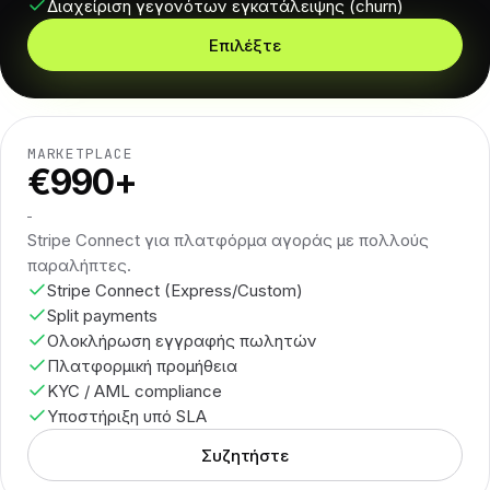
Διαχείριση γεγονότων εγκατάλειψης (churn)
Επιλέξτε
MARKETPLACE
€990+
Stripe Connect για πλατφόρμα αγοράς με πολλούς
παραλήπτες.
Stripe Connect (Express/Custom)
Split payments
Ολοκλήρωση εγγραφής πωλητών
Πλατφορμική προμήθεια
KYC / AML compliance
Υποστήριξη υπό SLA
Συζητήστε