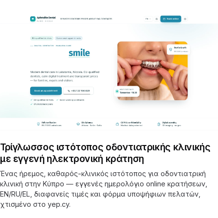
Τρίγλωσσος ιστότοπος οδοντιατρικής κλινικής
με εγγενή ηλεκτρονική κράτηση
Ένας ήρεμος, καθαρός-κλινικός ιστότοπος για οδοντιατρική
κλινική στην Κύπρο — εγγενές ημερολόγιο online κρατήσεων,
EN/RU/EL, διαφανείς τιμές και φόρμα υποψήφιων πελατών,
χτισμένο στο yep.cy.