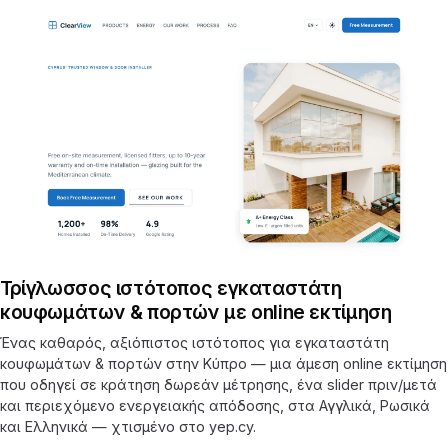
Τρίγλωσσος ιστότοπος εγκαταστάτη
κουφωμάτων & πορτών με online εκτίμηση
Ένας καθαρός, αξιόπιστος ιστότοπος για εγκαταστάτη
κουφωμάτων & πορτών στην Κύπρο — μια άμεση online εκτίμηση
που οδηγεί σε κράτηση δωρεάν μέτρησης, ένα slider πριν/μετά
και περιεχόμενο ενεργειακής απόδοσης, στα Αγγλικά, Ρωσικά
και Ελληνικά — χτισμένο στο yep.cy.