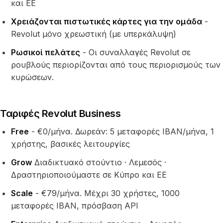
και ΕΕ
Χρειάζονται πιστωτικές κάρτες για την ομάδα
-
Revolut μόνο χρεωστική (με υπερκάλυψη)
Ρωσικοί πελάτες
- Οι συναλλαγές Revolut σε
ρουβλούς περιορίζονται από τους περιορισμούς των
κυρώσεων.
Ταριφές Revolut Business
Free
- €0/μήνα. Δωρεάν: 5 μεταφορές IBAN/μήνα, 1
χρήστης, βασικές λειτουργίες
Grow
Διαδικτυακό στούντιο · Λεμεσός ·
Δραστηριοποιούμαστε σε Κύπρο και ΕΕ
Scale
- €79/μήνα. Μέχρι 30 χρήστες, 1000
μεταφορές IBAN, πρόσβαση API