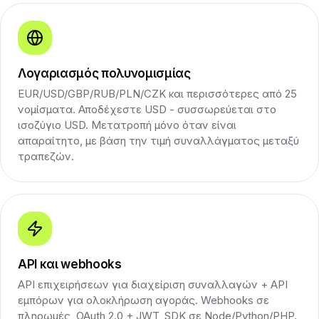
Λογαριασμός πολυνομισμίας
EUR/USD/GBP/RUB/PLN/CZK και περισσότερες από 25
νομίσματα. Αποδέχεστε USD - συσσωρεύεται στο
ισοζύγιο USD. Μετατροπή μόνο όταν είναι
απαραίτητο, με βάση την τιμή συναλλάγματος μεταξύ
τραπεζών.
API και webhooks
API επιχειρήσεων για διαχείριση συναλλαγών + API
εμπόρων για ολοκλήρωση αγοράς. Webhooks σε
πληρωμές, OAuth 2.0 + JWT, SDK σε Node/Python/PHP.