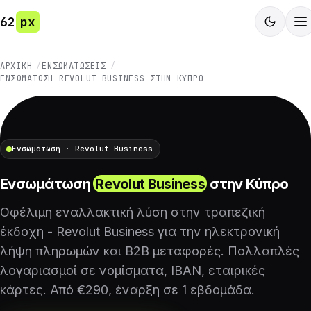
62
px
ΑΡΧΙΚΉ
ΕΝΣΩΜΑΤΏΣΕΙΣ
ΕΝΣΩΜΆΤΩΣΗ REVOLUT BUSINESS ΣΤΗΝ ΚΎΠΡΟ
Ενσωμάτωση · Revolut Business
Ενσωμάτωση
Revolut Business
στην Κύπρο
Οφέλιμη εναλλακτική λύση στην τραπεζική
έκδοχη - Revolut Business για την ηλεκτρονική
λήψη πληρωμών και B2B μεταφορές. Πολλαπλές
λογαριασμοί σε νομίσματα, IBAN, εταιρικές
κάρτες. Από €290, έναρξη σε 1 εβδομάδα.