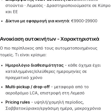
στούντιο · Λεμεσός · Δραστηριοποιούμαστε σε Κύπρο
και ΕΕ
Δίκτυο με εφαρμογή για κινητά
: €9900-29900
Ανοικίαση αυτοκινήτων - Χαρακτηριστικά
Ο πιο περίπλοκος από τους αυτοματοποιημένους
τομείς. Τι είναι κρίσιμο:
Ημερολόγιο διαθεσιμότητας
- κάθε όχημα έχει
καταλημμένες/ελεύθερες ημερομηνίες σε
πραγματικό χρόνο
Multi-pickup / drop-off
- μεταφορά από το
αεροδρόμιο LCA, επιστροφή στη Λεμεσό
Pricing rules
- υψηλή/χαμηλή περίοδος,
Σαββατοκύριακο/εργάσιμη ημέρα, μακροχρόνια