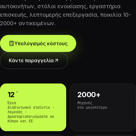
αυτοκινήτων, στόλοι ενοικίασης, εργαστήρια
επισκευής, λεπτομερής επεξεργασία, ποικιλία 10-
2000+ αντικειμένων.
Υπολογισμός κόστους
Κάντε παραγγελία
+
12
2000+
Έργα
Μηχανές
Διαδικτυακό στούντιο ·
στο μεγαλύτερο
Λεμεσός ·
Δραστηριοποιούμαστε σε
Κύπρο και ΕΕ