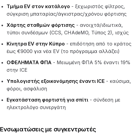
Τμήμα EV στον κατάλογο
- ξεχωριστός φίλτρος,
σύγκριση μπαταρίας/άγκιστρας/χρόνου φόρτισης
Χάρτης σταθμών φόρτισης
- ανοιχτά/ιδιωτικά,
τύποι συνδέσμων (CCS, CHAdeMO, Τύπος 2), ισχύς
Κίνητρα EV στην Κύπρο
- επιδότηση από το κράτος
έως €9000 για νέα EV (το πρόγραμμα αλλάζει)
ΟΦΕΛΗΜΑΤΑ ΦΠΑ
- Μειωμένη ΦΠΑ 5% έναντι 19%
στην ICE
Υπολογιστής εξοικονόμησης έναντι ICE
- καύσιμα,
φόροι, ασφάλιση
Εγκατάσταση φορτιστή για σπίτι
- σύνδεση με
ηλεκτρολόγο συνεργάτη
Ενσωματώσεις με συγκεντρωτές