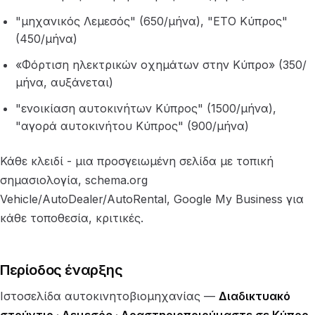
"μηχανικός Λεμεσός" (650/μήνα), "ΕΤΟ Κύπρος"
(450/μήνα)
«Φόρτιση ηλεκτρικών οχημάτων στην Κύπρο» (350/
μήνα, αυξάνεται)
"ενοικίαση αυτοκινήτων Κύπρος" (1500/μήνα),
"αγορά αυτοκινήτου Κύπρος" (900/μήνα)
Κάθε κλειδί - μια προσγειωμένη σελίδα με τοπική
σημασιολογία, schema.org
Vehicle/AutoDealer/AutoRental, Google My Business για
κάθε τοποθεσία, κριτικές.
Περίοδος έναρξης
Ιστοσελίδα αυτοκινητοβιομηχανίας —
Διαδικτυακό