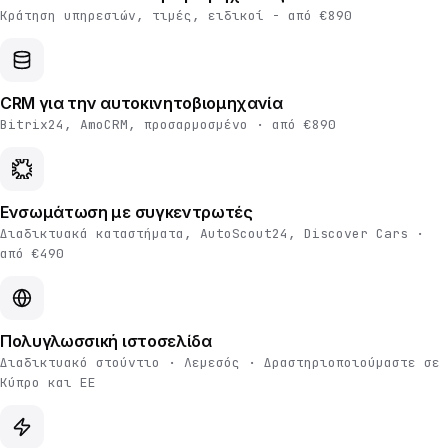
Κράτηση υπηρεσιών, τιμές, ειδικοί - από €890
CRM για την αυτοκινητοβιομηχανία
Bitrix24, AmoCRM, προσαρμοσμένο · από €890
Ενσωμάτωση με συγκεντρωτές
Διαδικτυακά καταστήματα, AutoScout24, Discover Cars ·
από €490
Πολυγλωσσική ιστοσελίδα
Διαδικτυακό στούντιο · Λεμεσός · Δραστηριοποιούμαστε σε
Κύπρο και ΕΕ