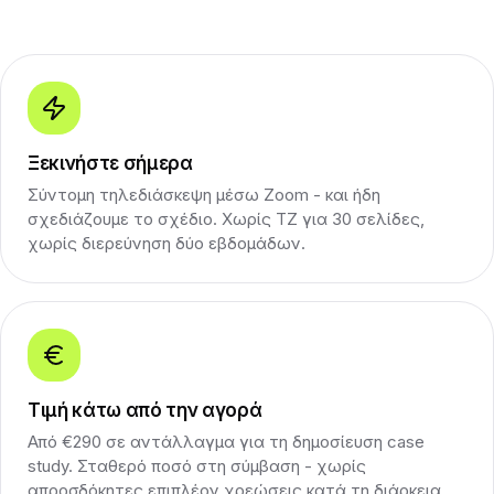
Ξεκινήστε σήμερα
Σύντομη τηλεδιάσκεψη μέσω Zoom - και ήδη
σχεδιάζουμε το σχέδιο. Χωρίς ΤΖ για 30 σελίδες,
χωρίς διερεύνηση δύο εβδομάδων.
Τιμή κάτω από την αγορά
Από €290 σε αντάλλαγμα για τη δημοσίευση case
study. Σταθερό ποσό στη σύμβαση - χωρίς
απροσδόκητες επιπλέον χρεώσεις κατά τη διάρκεια