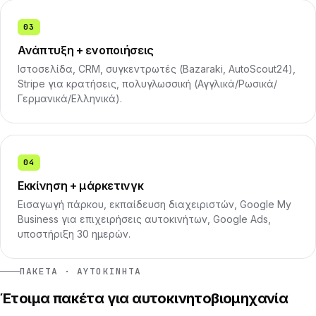
03
Ανάπτυξη + ενοποιήσεις
Ιστοσελίδα, CRM, συγκεντρωτές (Bazaraki, AutoScout24),
Stripe για κρατήσεις, πολυγλωσσική (Αγγλικά/Ρωσικά/
Γερμανικά/Ελληνικά).
04
Εκκίνηση + μάρκετινγκ
Εισαγωγή πάρκου, εκπαίδευση διαχειριστών, Google My
Business για επιχειρήσεις αυτοκινήτων, Google Ads,
υποστήριξη 30 ημερών.
ΠΑΚΈΤΑ · ΑΥΤΟΚΊΝΗΤΑ
Έτοιμα πακέτα για αυτοκινητοβιομηχανία