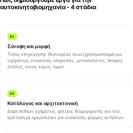
Πώς δημιουργούμε έργα για την
αυτοκινητοβιομηχανία - 4 στάδια
01
Σύνοψη και μορφή
Τύπος επιχείρησης (διανομέας νέων/χρησιμοποιημένων
οχημάτων, ενοικίαση, υπηρεσίες, μοτοσικλέτες, σκάφη),
στόλος, κοινό, εύρος τιμών.
02
Κατάλογος και αρχιτεκτονική
Δομή πεδίων οχήματος, φίλτρα, διαμορφωτής για νέα,
κράτηση με ημερολόγιο για ενοικίαση, φόρμες αιτήσεων.