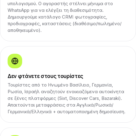
υπολογισμού. Ο αγοραστής στέλνει μήνυμα στο
WhatsApp για να ελέγξει τη διαθεσιμότητα.
Δημιουργούμε κατάλογο CRM: φωτογραφίες,
προδιαγραφές, καταστάσεις (διαθέσιμο/πωλημένο/
αποθηκευμένο).
Δεν φτάνετε στους τουρίστες
Τουρίστες από το Ηνωμένο Βασίλειο, Γερμανία,
Ρωσία, Ισραήλ αναζητούν ενοικιαζόμενα αυτοκίνητα
σε ξένες πλατφόρμες (Sixt, Discover Cars, Bazaraki).
Απαιτούνται μεταφράσεις στα Αγγλικά/Ρωσικά/
Γερμανικά/Ελληνικά + αυτοματοποιημένη δημοσίευση.