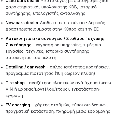
Used cars dealer
- κατάλογος με φωτογραφίες και
χαρακτηριστικά, υπολογιστής KBB, ιστορικό
συντήρησης, υπολογιστής ανταλλαγής
New cars dealer
Διαδικτυακό στούντιο · Λεμεσός ·
Δραστηριοποιούμαστε στην Κύπρο και την ΕΕ
Αυτοκινητιστικό συνεργείο / Σταθμός Τεχνικής
Συντήρησης
- εγγραφή σε υπηρεσίες, τιμές για
εργασίες, τεχνίτες, ιστορικό συντήρησης
αυτοκινήτου του πελάτη
Detailing / car wash
- απλός ιστότοπος κρατήσεων,
πρόγραμμα πιστότητας (10η δωρεάν πλύση)
Tire shop
- αναζήτηση ελαστικών ανά όχημα (μέσω
VIN ή μάρκας/μοντέλου/έτους), εγκατάσταση-
εγγραφή
EV charging
- χάρτης σταθμών, τύποι συνδέσμων,
πραγματική κατάσταση, πληρωμή μέσω εφαρμογής