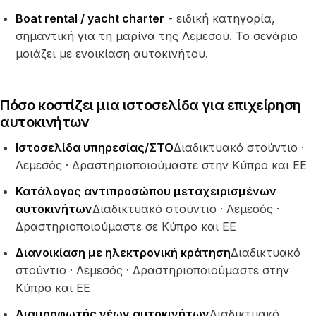
Boat rental / yacht charter
- ειδική κατηγορία,
σημαντική για τη μαρίνα της Λεμεσού. Το σενάριο
μοιάζει με ενοικίαση αυτοκινήτου.
Πόσο κοστίζει μια ιστοσελίδα για επιχείρηση
αυτοκινήτων
Ιστοσελίδα υπηρεσίας/ΣΤΟ
Διαδικτυακό στούντιο ·
Λεμεσός · Δραστηριοποιούμαστε στην Κύπρο και ΕΕ
Κατάλογος αντιπροσώπου μεταχειρισμένων
αυτοκινήτων
Διαδικτυακό στούντιο · Λεμεσός ·
Δραστηριοποιούμαστε σε Κύπρο και ΕΕ
Διανοικίαση με ηλεκτρονική κράτηση
Διαδικτυακό
στούντιο · Λεμεσός · Δραστηριοποιούμαστε στην
Κύπρο και ΕΕ
Διαμορφωτής νέων αυτοκινήτων
Διαδικτυακό