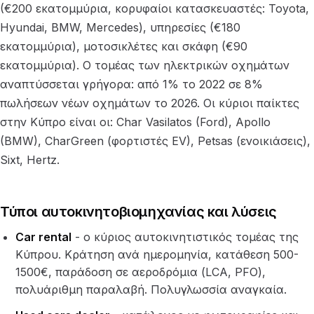
(€200 εκατομμύρια, κορυφαίοι κατασκευαστές: Toyota,
Hyundai, BMW, Mercedes), υπηρεσίες (€180
εκατομμύρια), μοτοσικλέτες και σκάφη (€90
εκατομμύρια). Ο τομέας των ηλεκτρικών οχημάτων
αναπτύσσεται γρήγορα: από 1% το 2022 σε 8%
πωλήσεων νέων οχημάτων το 2026. Οι κύριοι παίκτες
στην Κύπρο είναι οι: Char Vasilatos (Ford), Apollo
(BMW), CharGreen (φορτιστές EV), Petsas (ενοικιάσεις),
Sixt, Hertz.
Τύποι αυτοκινητοβιομηχανίας και λύσεις
Car rental
- ο κύριος αυτοκινητιστικός τομέας της
Κύπρου. Κράτηση ανά ημερομηνία, κατάθεση 500-
1500€, παράδοση σε αεροδρόμια (LCA, PFO),
πολυάριθμη παραλαβή. Πολυγλωσσία αναγκαία.