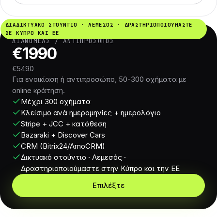
ΔΙΑΔΙΚΤΥΑΚΌ ΣΤΟΎΝΤΙΟ · ΛΕΜΕΣΌΣ · ΔΡΑΣΤΗΡΙΟΠΟΙΟΎΜΑΣΤΕ
ΣΕ ΚΎΠΡΟ ΚΑΙ ΕΕ
ΔΙΑΝΟΜΈΑΣ / ΑΝΤΙΠΡΌΣΩΠΟΣ
€1990
€5490
Για ενοικίαση ή αντιπροσώπο, 50-300 οχήματα με
online κράτηση.
Μέχρι 300 οχήματα
Κλείσιμο ανά ημερομηνίες + ημερολόγιο
Stripe + JCC + κατάθεση
Bazaraki + Discover Cars
CRM (Bitrix24/AmoCRM)
Δικτυακό στούντιο · Λεμεσός ·
Δραστηριοποιούμαστε στην Κύπρο και την ΕΕ
Επιλέξτε