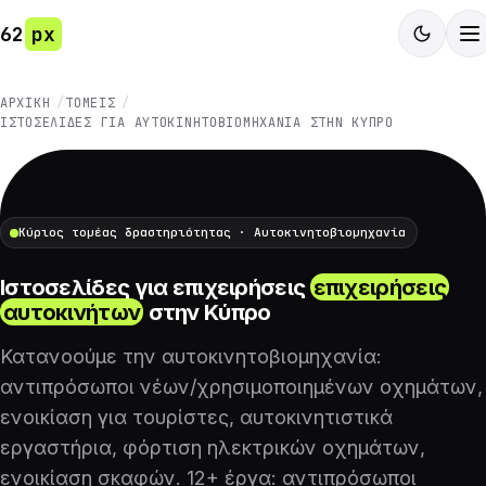
62
px
ΑΡΧΙΚΉ
ΤΟΜΕΊΣ
ΙΣΤΟΣΕΛΊΔΕΣ ΓΙΑ ΑΥΤΟΚΙΝΗΤΟΒΙΟΜΗΧΑΝΊΑ ΣΤΗΝ ΚΎΠΡΟ
Κύριος τομέας δραστηριότητας · Αυτοκινητοβιομηχανία
Ιστοσελίδες για επιχειρήσεις
επιχειρήσεις
αυτοκινήτων
στην Κύπρο
Κατανοούμε την αυτοκινητοβιομηχανία:
αντιπρόσωποι νέων/χρησιμοποιημένων οχημάτων,
ενοικίαση για τουρίστες, αυτοκινητιστικά
εργαστήρια, φόρτιση ηλεκτρικών οχημάτων,
ενοικίαση σκαφών. 12+ έργα: αντιπρόσωποι