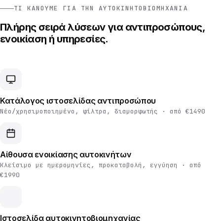
ΤΙ ΚΆΝΟΥΜΕ ΓΙΑ ΤΗΝ ΑΥΤΟΚΙΝΗΤΟΒΙΟΜΗΧΑΝΊΑ
Πλήρης σειρά λύσεων για αντιπροσώπους,
ενοικίαση ή υπηρεσίες.
Κατάλογος ιστοσελίδας αντιπροσώπου
Νέο/χρησιμοποιημένο, φίλτρα, διαμορφωτής · από €1490
Αίθουσα ενοικίασης αυτοκινήτων
Κλείσιμο με ημερομηνίες, προκαταβολή, εγγύηση · από
€1990
Ιστοσελίδα αυτοκινητοβιομηχανίας