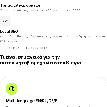
Τμήμα EV και φόρτιση
Χάρτης σταθμών, τύποι συνδέσμων · από €390
Local SEO
Λεμεσός, Πάφος, Λάρνακα - γεωγραφικές αναζητήσεις · από
€290/μήνα
ΚΥΠΡΙΑΚΉ ΕΙΔΙΚΌΤΗΤΑ
Τι είναι σημαντικό για την
αυτοκινητοβιομηχανία στην Κύπρο
Multi-language EN/RU/DE/EL