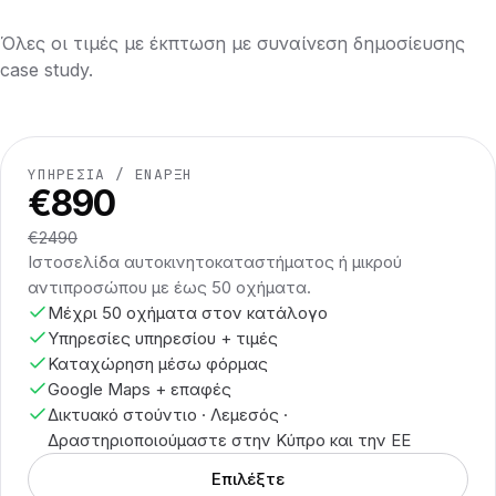
Όλες οι τιμές με έκπτωση με συναίνεση δημοσίευσης
case study.
ΥΠΗΡΕΣΊΑ / ΈΝΑΡΞΗ
€890
€2490
Ιστοσελίδα αυτοκινητοκαταστήματος ή μικρού
αντιπροσώπου με έως 50 οχήματα.
Μέχρι 50 οχήματα στον κατάλογο
Υπηρεσίες υπηρεσίου + τιμές
Καταχώρηση μέσω φόρμας
Google Maps + επαφές
Δικτυακό στούντιο · Λεμεσός ·
Δραστηριοποιούμαστε στην Κύπρο και την ΕΕ
Επιλέξτε