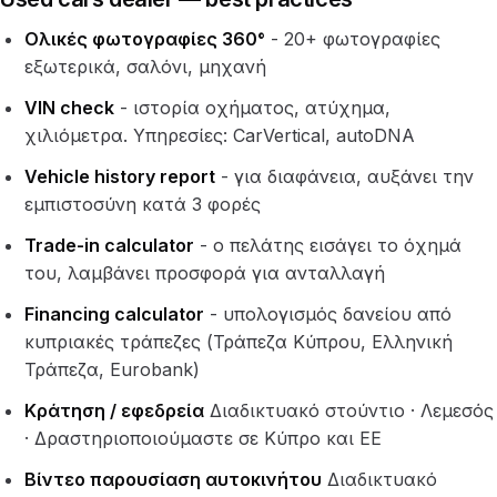
Ολικές φωτογραφίες 360°
- 20+ φωτογραφίες
εξωτερικά, σαλόνι, μηχανή
VIN check
- ιστορία οχήματος, ατύχημα,
χιλιόμετρα. Υπηρεσίες: CarVertical, autoDNA
Vehicle history report
- για διαφάνεια, αυξάνει την
εμπιστοσύνη κατά 3 φορές
Trade-in calculator
- ο πελάτης εισάγει το όχημά
του, λαμβάνει προσφορά για ανταλλαγή
Financing calculator
- υπολογισμός δανείου από
κυπριακές τράπεζες (Τράπεζα Κύπρου, Ελληνική
Τράπεζα, Eurobank)
Κράτηση / εφεδρεία
Διαδικτυακό στούντιο · Λεμεσός
· Δραστηριοποιούμαστε σε Κύπρο και ΕΕ
Βίντεο παρουσίαση αυτοκινήτου
Διαδικτυακό