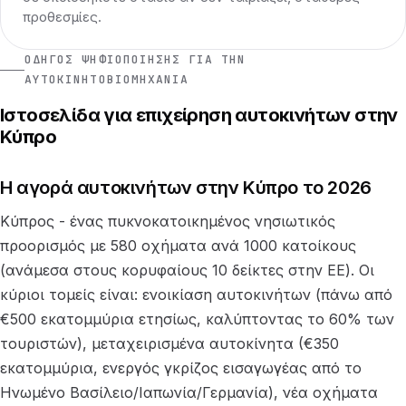
προθεσμίες.
ΟΔΗΓΌΣ ΨΗΦΙΟΠΟΊΗΣΗΣ ΓΙΑ ΤΗΝ
ΑΥΤΟΚΙΝΗΤΟΒΙΟΜΗΧΑΝΊΑ
Ιστοσελίδα για επιχείρηση αυτοκινήτων στην
Κύπρο
Η αγορά αυτοκινήτων στην Κύπρο το 2026
Κύπρος - ένας πυκνοκατοικημένος νησιωτικός
προορισμός με 580 οχήματα ανά 1000 κατοίκους
(ανάμεσα στους κορυφαίους 10 δείκτες στην ΕΕ). Οι
κύριοι τομείς είναι: ενοικίαση αυτοκινήτων (πάνω από
€500 εκατομμύρια ετησίως, καλύπτοντας το 60% των
τουριστών), μεταχειρισμένα αυτοκίνητα (€350
εκατομμύρια, ενεργός γκρίζος εισαγωγέας από το
Ηνωμένο Βασίλειο/Ιαπωνία/Γερμανία), νέα οχήματα