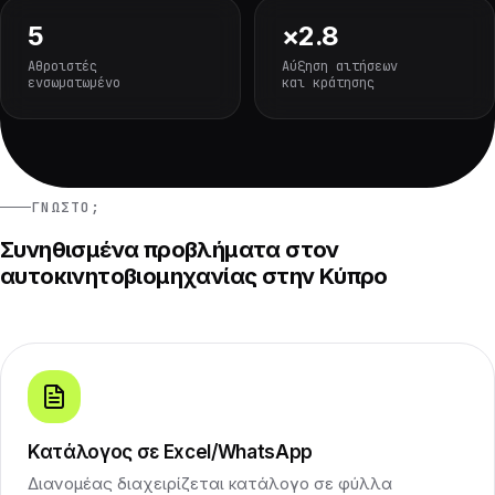
5
×2.8
Αθροιστές
Αύξηση αιτήσεων
ενσωματωμένο
και κράτησης
ΓΝΩΣΤΌ;
Συνηθισμένα προβλήματα στον
αυτοκινητοβιομηχανίας στην Κύπρο
Κατάλογος σε Excel/WhatsApp
Διανομέας διαχειρίζεται κατάλογο σε φύλλα