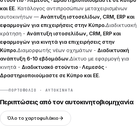
στούντιο · Λεμεσός · Δραστηριοποιούμαστε σε Κύπρο
και ΕΕ
. Κατάλογος αντιπροσώπων μεταχειρισμένων
αυτοκινήτων —
Ανάπτυξη ιστοσελίδων, CRM, ERP και
εφαρμογών για επιχειρήσεις στην Κύπρο.
Διαδικτυακή
κράτηση -
Ανάπτυξη ιστοσελίδων, CRM, ERP και
εφαρμογών για κινητά για επιχειρήσεις στην
Κύπρο.
Διαμορφωτής νέων οχημάτων -
Διαδικτυακή
ανάπτυξη 6-10 εβδομάδων.
Δίκτυο με εφαρμογή για
κινητά -
Διαδικτυακό στούντιο · Λεμεσός ·
Δραστηριοποιούμαστε σε Κύπρο και ΕΕ
.
ΠΟΡΤΟΦΌΛΙΟ · ΑΥΤΟΚΊΝΗΤΑ
Περιπτώσεις από τον αυτοκινητοβιομηχανία
Όλο το χαρτοφυλάκιο