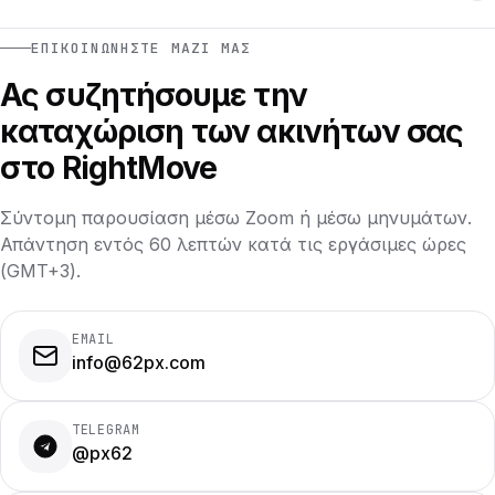
ΕΠΙΚΟΙΝΩΝΉΣΤΕ ΜΑΖΊ ΜΑΣ
Ας συζητήσουμε την
καταχώριση των ακινήτων σας
στο RightMove
Σύντομη παρουσίαση μέσω Zoom ή μέσω μηνυμάτων.
Απάντηση εντός 60 λεπτών κατά τις εργάσιμες ώρες
(GMT+3).
EMAIL
info@62px.com
TELEGRAM
@px62