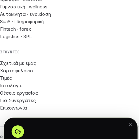
Γυμναστική · wellness
Αυτοκίνητα · ενοικίαση
SaaS · Πληροφορική
Fintech · forex
Logistics · 3PL
ΣΤΟΎΝΤΙΟ
Σχετικά με εμάς
Χαρτοφυλάκιο
Τιμές
Ιστολόγιο
Θέσεις εργασίας
Για Συνεργάτες
Επικοινωνία
© 2026 62px · Με επιφύλαξη παντός δικαιώματος