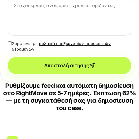
Συμφωνώ με
πολιτική επεξεργασίας προσωπικών
δεδομένων
Αποστολή αίτησης
Ρυθμίζουμε feed και αυτόματη δημοσίευση
στο RightMove σε 5-7 ημέρες. Έκπτωση 62%
— με τη συγκατάθεσή σας για δημοσίευση
του case.