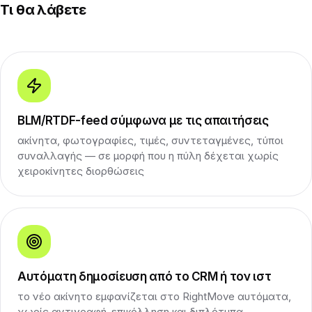
Τι θα λάβετε
BLM/RTDF-feed σύμφωνα με τις απαιτήσεις
ακίνητα, φωτογραφίες, τιμές, συντεταγμένες, τύποι
συναλλαγής — σε μορφή που η πύλη δέχεται χωρίς
χειροκίνητες διορθώσεις
Αυτόματη δημοσίευση από το CRM ή τον ιστ
το νέο ακίνητο εμφανίζεται στο RightMove αυτόματα,
χωρίς αντιγραφή-επικόλληση και διπλότυπα