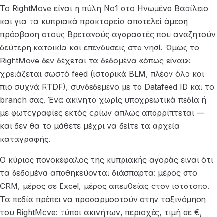
Το RightMove είναι η πύλη Νο1 στο Ηνωμένο Βασίλειο
και για τα κυπριακά πρακτορεία αποτελεί άμεση
πρόσβαση στους Βρετανούς αγοραστές που αναζητούν
δεύτερη κατοικία και επενδύσεις στο νησί. Όμως το
RightMove δεν δέχεται τα δεδομένα «όπως είναι»:
χρειάζεται σωστό feed (ιστορικά BLM, πλέον όλο και
πιο συχνά RTDF), συνδεδεμένο με το Datafeed ID και το
branch σας. Ένα ακίνητο χωρίς υποχρεωτικά πεδία ή
με φωτογραφίες εκτός ορίων απλώς απορρίπτεται —
και δεν θα το μάθετε μέχρι να δείτε τα αρχεία
καταγραφής.
Ο κύριος πονοκέφαλος της κυπριακής αγοράς είναι ότι
τα δεδομένα αποθηκεύονται διάσπαρτα: μέρος στο
CRM, μέρος σε Excel, μέρος απευθείας στον ιστότοπο.
Τα πεδία πρέπει να προσαρμοστούν στην ταξινόμηση
του RightMove: τύποι ακινήτων, περιοχές, τιμή σε €,