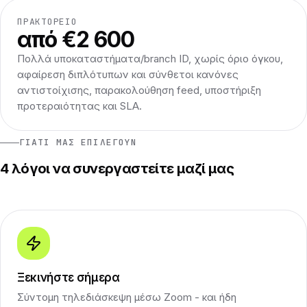
ΠΡΑΚΤΟΡΕΊΟ
από €2 600
Πολλά υποκαταστήματα/branch ID, χωρίς όριο όγκου,
αφαίρεση διπλότυπων και σύνθετοι κανόνες
αντιστοίχισης, παρακολούθηση feed, υποστήριξη
προτεραιότητας και SLA.
ΓΙΑΤΊ ΜΑΣ ΕΠΙΛΈΓΟΥΝ
4 λόγοι να συνεργαστείτε μαζί μας
Ξεκινήστε σήμερα
Σύντομη τηλεδιάσκεψη μέσω Zoom - και ήδη