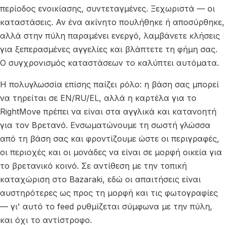
περίοδος ενοικίασης, συντεταγμένες. Ξεχωριστά — οι
καταστάσεις. Αν ένα ακίνητο πουλήθηκε ή αποσύρθηκε,
αλλά στην πύλη παραμένει ενεργό, λαμβάνετε κλήσεις
για ξεπερασμένες αγγελίες και βλάπτετε τη φήμη σας.
Ο συγχρονισμός καταστάσεων το καλύπτει αυτόματα.
Η πολυγλωσσία επίσης παίζει ρόλο: η βάση σας μπορεί
να τηρείται σε EN/RU/EL, αλλά η καρτέλα για το
RightMove πρέπει να είναι στα αγγλικά και κατανοητή
για τον Βρετανό. Ενσωματώνουμε τη σωστή γλώσσα
από τη βάση σας και φροντίζουμε ώστε οι περιγραφές,
οι περιοχές και οι μονάδες να είναι σε μορφή οικεία για
το βρετανικό κοινό. Σε αντίθεση με την τοπική
καταχώριση στο Bazaraki, εδώ οι απαιτήσεις είναι
αυστηρότερες ως προς τη μορφή και τις φωτογραφίες
— γι' αυτό το feed ρυθμίζεται σύμφωνα με την πύλη,
και όχι το αντίστροφο.