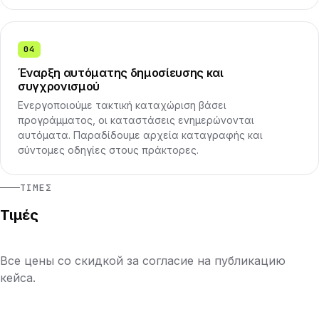
04
Έναρξη αυτόματης δημοσίευσης και
συγχρονισμού
Ενεργοποιούμε τακτική καταχώριση βάσει
προγράμματος, οι καταστάσεις ενημερώνονται
αυτόματα. Παραδίδουμε αρχεία καταγραφής και
σύντομες οδηγίες στους πράκτορες.
ΤΙΜΈΣ
Τιμές
Все цены со скидкой за согласие на публикацию
кейса.