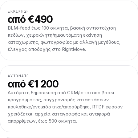
ΕΚΚΊΝΗΣΗ
από €490
BLM-feed έως 100 ακίνητα, βασική αντιστοίχιση
πεδίων, χειροκίνητη/ημιαυτόματη εκκίνηση
καταχώρισης, φωτογραφίες με αλλαγή μεγέθους,
έλεγχος αποδοχής στο RightMove.
ΑΥΤΌΜΑΤΟ
από €1 200
Αυτόματη δημοσίευση από CRM/ιστότοπο βάσει
προγράμματος, συγχρονισμός καταστάσεων
πουλήθηκε/ενοικιάστηκε/αποσύρθηκε, RTDF εφόσον
χρειάζεται, αρχεία καταγραφής και αναφορά
απορρίψεων, έως 500 ακίνητα.