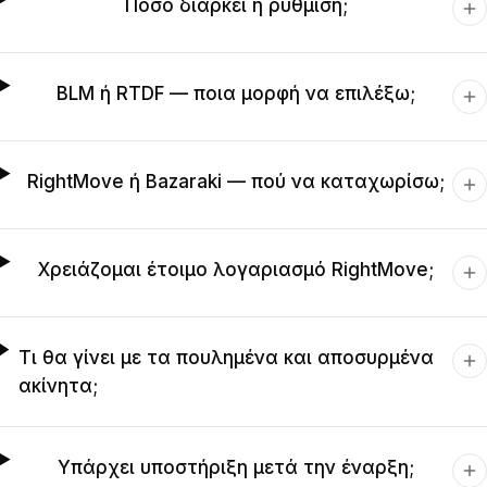
Πόσο διαρκεί η ρύθμιση;
BLM ή RTDF — ποια μορφή να επιλέξω;
RightMove ή Bazaraki — πού να καταχωρίσω;
Χρειάζομαι έτοιμο λογαριασμό RightMove;
Τι θα γίνει με τα πουλημένα και αποσυρμένα
ακίνητα;
Υπάρχει υποστήριξη μετά την έναρξη;