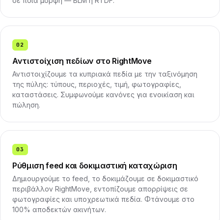
σε ποια μορφή — BLM ή RTDF.
02
Αντιστοίχιση πεδίων στο RightMove
Αντιστοιχίζουμε τα κυπριακά πεδία με την ταξινόμηση
της πύλης: τύπους, περιοχές, τιμή, φωτογραφίες,
καταστάσεις. Συμφωνούμε κανόνες για ενοικίαση και
πώληση.
03
Ρύθμιση feed και δοκιμαστική καταχώριση
Δημιουργούμε το feed, το δοκιμάζουμε σε δοκιμαστικό
περιβάλλον RightMove, εντοπίζουμε απορρίψεις σε
φωτογραφίες και υποχρεωτικά πεδία. Φτάνουμε στο
100% αποδεκτών ακινήτων.