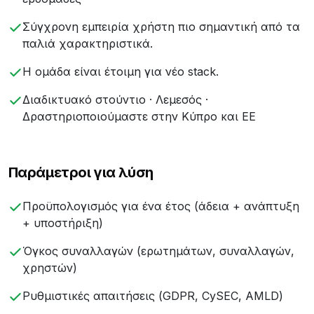
Σύγχρονη εμπειρία χρήστη πιο σημαντική από τα
παλιά χαρακτηριστικά.
Η ομάδα είναι έτοιμη για νέο stack.
Διαδικτυακό στούντιο · Λεμεσός ·
Δραστηριοποιούμαστε στην Κύπρο και ΕΕ
Παράμετροι για λύση
Προϋπολογισμός για ένα έτος (άδεια + ανάπτυξη
+ υποστήριξη)
Όγκος συναλλαγών (ερωτημάτων, συναλλαγών,
χρηστών)
Ρυθμιστικές απαιτήσεις (GDPR, CySEC, AMLD)