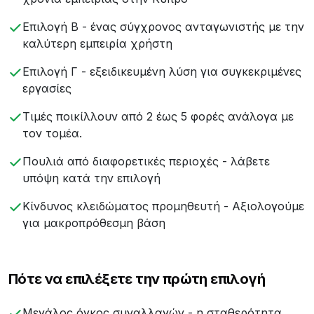
Επιλογή Β - ένας σύγχρονος ανταγωνιστής με την
καλύτερη εμπειρία χρήστη
Επιλογή Γ - εξειδικευμένη λύση για συγκεκριμένες
εργασίες
Τιμές ποικίλλουν από 2 έως 5 φορές ανάλογα με
τον τομέα.
Πουλιά από διαφορετικές περιοχές - λάβετε
υπόψη κατά την επιλογή
Κίνδυνος κλειδώματος προμηθευτή - Αξιολογούμε
για μακροπρόθεσμη βάση
Πότε να επιλέξετε την πρώτη επιλογή
Μεγάλος όγκος συναλλαγών - η σταθερότητα