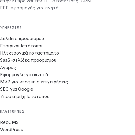
στην Κύπρο και την ΕΕ. Ιστοσελίδες, CRM,
ERP, εφαρμογές για κινητά.
ΥΠΗΡΕΣΊΕΣ
Σελίδες προορισμού
Εταιρικοί Ιστότοποι
Ηλεκτρονικά καταστήματα
SaaS-σελίδες προορισμού
Αγορές
Εφαρμογές για κινητά
MVP για νεοφυείς επιχειρήσεις
SEO για Google
Υποστήριξη Ιστότοπου
ΠΛΑΤΦΌΡΜΕΣ
RecCMS
WordPress