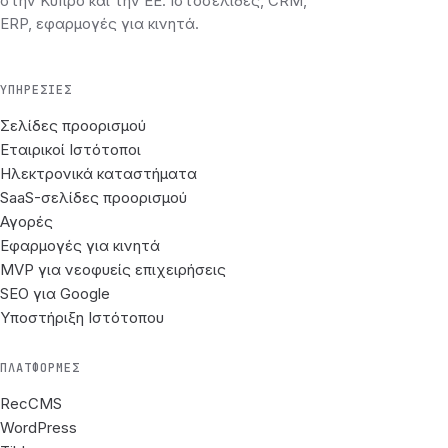
στην Κύπρο και την ΕΕ. Ιστοσελίδες, CRM,
ERP, εφαρμογές για κινητά.
ΥΠΗΡΕΣΊΕΣ
Σελίδες προορισμού
Εταιρικοί Ιστότοποι
Ηλεκτρονικά καταστήματα
SaaS-σελίδες προορισμού
Αγορές
Εφαρμογές για κινητά
MVP για νεοφυείς επιχειρήσεις
SEO για Google
Υποστήριξη Ιστότοπου
ΠΛΑΤΦΌΡΜΕΣ
RecCMS
WordPress