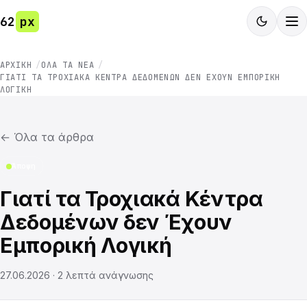
62
px
ΑΡΧΙΚΉ
ΌΛΑ ΤΑ ΝΈΑ
ΓΙΑΤΊ ΤΑ ΤΡΟΧΙΑΚΆ ΚΈΝΤΡΑ ΔΕΔΟΜΈΝΩΝ ΔΕΝ ΈΧΟΥΝ ΕΜΠΟΡΙΚΉ
ΛΟΓΙΚΉ
←
Όλα τα άρθρα
Άποψη
Γιατί τα Τροχιακά Κέντρα
Δεδομένων δεν Έχουν
Εμπορική Λογική
27.06.2026
·
2
λεπτά ανάγνωσης