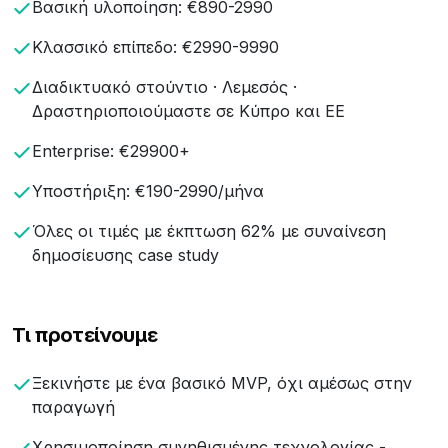
Βασική υλοποίηση: €890-2990
Κλασσικό επίπεδο: €2990-9990
Διαδικτυακό στούντιο · Λεμεσός ·
Δραστηριοποιούμαστε σε Κύπρο και ΕΕ
Enterprise: €29900+
Υποστήριξη: €190-2990/μήνα
Όλες οι τιμές με έκπτωση 62% με συναίνεση
δημοσίευσης case study
Τι προτείνουμε
Ξεκινήστε με ένα βασικό MVP, όχι αμέσως στην
παραγωγή
Χρησιμοποίηση συνηθισμένης τεχνολογίας -