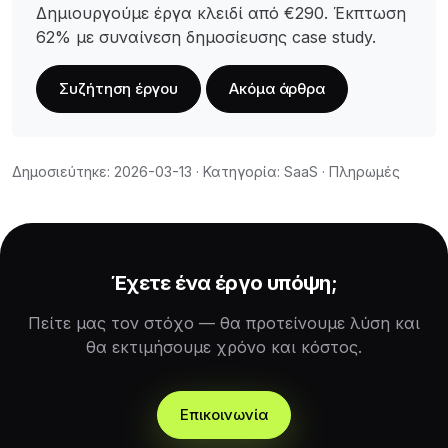
Δημιουργούμε έργα κλειδί από €290. Έκπτωση
62% με συναίνεση δημοσίευσης case study.
Συζήτηση έργου
Ακόμα άρθρα
Δημοσιεύτηκε: 2026-03-13 · Κατηγορία: SaaS · Πληρωμές
Έχετε ένα έργο υπόψη;
Πείτε μας τον στόχο — θα προτείνουμε λύση και
θα εκτιμήσουμε χρόνο και κόστος.
Επικοινωνία