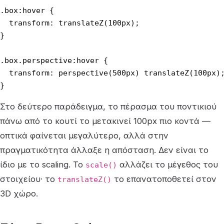
.box:hover {

  transform: translateZ(100px);

}

.box.perspective:hover {

  transform: perspective(500px) translateZ(100px);
}
Στο δεύτερο παράδειγμα, το πέρασμα του ποντικιού
πάνω από το κουτί το μετακινεί 100px πιο κοντά —
οπτικά φαίνεται μεγαλύτερο, αλλά στην
πραγματικότητα άλλαξε η απόσταση. Δεν είναι το
ίδιο με το scaling. Το
αλλάζει το μέγεθος του
scale()
στοιχείου· το
το επανατοποθετεί στον
translateZ()
3D χώρο.