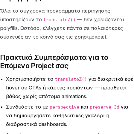
Όλα τα σύγχρονα προγράμματα περιήγησης
υποστηρίζουν το
— δεν χρειάζονται
translateZ()
polyfills. Ωστόσο, ελέγχετε πάντα σε παλαιότερες
συσκευές αν το κοινό σας τις χρησιμοποιεί.
Πρακτικά Συμπεράσματα για το
Επόμενο Project σας
Χρησιμοποιήστε το
για διακριτικά εφέ
translateZ()
hover σε CTAs ή κάρτες προϊόντων — προσθέτει
βάθος χωρίς απότομα animations.
Συνδυάστε το με
και
για
perspective
preserve-3d
να δημιουργήσετε καθηλωτικές γκαλερί ή
διαδραστικά dashboards.