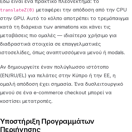
Εδώ είναι ένα πρακτικό πλεονέκτημα: το
μεταφέρει την απόδοση από την CPU
translateZ(0)
στην GPU. Αυτό το κόλπο αποτρέπει το τρεμόπαιγμα
κατά τη διάρκεια των animations και κάνει τις
μεταβάσεις πιο ομαλές — ιδιαίτερα χρήσιμο για
διαδραστικά στοιχεία σε επαγγελματικές
ιστοσελίδες, όπως αναπτυσσόμενα μενού ή modals.
Αν δημιουργείτε έναν πολύγλωσσο ιστότοπο
(EN/RU/EL) για πελάτες στην Κύπρο ή την ΕΕ, η
ομαλή απόδοση έχει σημασία. Ένα δυσλειτουργικό
μενού σε ένα e-commerce checkout μπορεί να
κοστίσει μετατροπές.
Υποστήριξη Προγραμμάτων
Περιήγησης