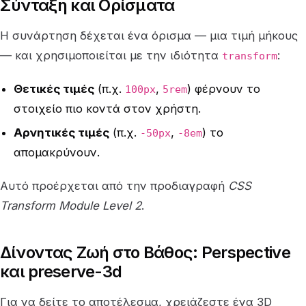
Σύνταξη και Ορίσματα
Η συνάρτηση δέχεται ένα όρισμα — μια τιμή μήκους
— και χρησιμοποιείται με την ιδιότητα
:
transform
Θετικές τιμές
(π.χ.
,
) φέρνουν το
100px
5rem
στοιχείο πιο κοντά στον χρήστη.
Αρνητικές τιμές
(π.χ.
,
) το
-50px
-8em
απομακρύνουν.
Αυτό προέρχεται από την προδιαγραφή
CSS
Transform Module Level 2
.
Δίνοντας Ζωή στο Βάθος: Perspective
και preserve-3d
Για να δείτε το αποτέλεσμα, χρειάζεστε ένα 3D