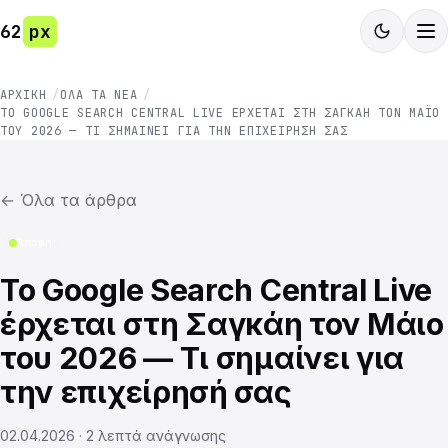
62
px
ΑΡΧΙΚΉ
ΌΛΑ ΤΑ ΝΈΑ
ΤΟ GOOGLE SEARCH CENTRAL LIVE ΈΡΧΕΤΑΙ ΣΤΗ ΣΑΓΚΆΗ ΤΟΝ ΜΆΙΟ
ΤΟΥ 2026 — ΤΙ ΣΗΜΑΊΝΕΙ ΓΙΑ ΤΗΝ ΕΠΙΧΕΊΡΗΣΉ ΣΑΣ
←
Όλα τα άρθρα
Άποψη
Το Google Search Central Live
έρχεται στη Σαγκάη τον Μάιο
του 2026 — Τι σημαίνει για
την επιχείρησή σας
02.04.2026
·
2
λεπτά ανάγνωσης