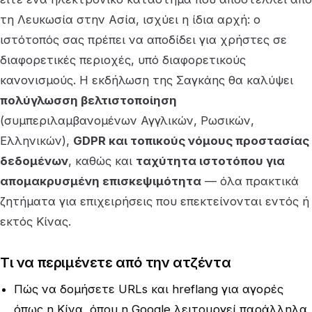
τη Λευκωσία στην Ασία, ισχύει η ίδια αρχή: ο
ιστότοπός σας πρέπει να αποδίδει για χρήστες σε
διαφορετικές περιοχές, υπό διαφορετικούς
κανονισμούς. Η εκδήλωση της Σαγκάης θα καλύψει
πολύγλωσση βελτιστοποίηση
(συμπεριλαμβανομένων Αγγλικών, Ρωσικών,
Ελληνικών),
GDPR και τοπικούς νόμους προστασίας
δεδομένων
, καθώς και
ταχύτητα ιστοτόπου για
απομακρυσμένη επισκεψιμότητα
— όλα πρακτικά
ζητήματα για επιχειρήσεις που επεκτείνονται εντός ή
εκτός Κίνας.
Τι να περιμένετε από την ατζέντα
Πώς να δομήσετε URLs και hreflang για αγορές
όπως η Κίνα, όπου η Google λειτουργεί παράλληλα