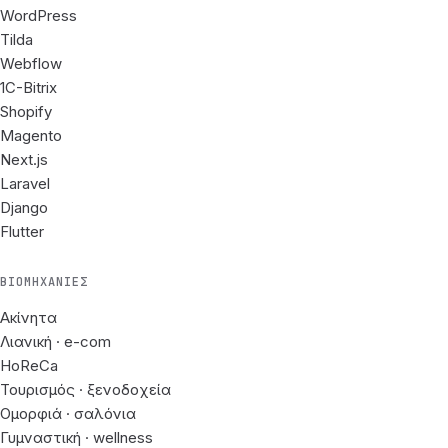
WordPress
Tilda
Webflow
1C-Bitrix
Shopify
Magento
Next.js
Laravel
Django
Flutter
ΒΙΟΜΗΧΑΝΊΕΣ
Ακίνητα
Λιανική · e-com
HoReCa
Τουρισμός · ξενοδοχεία
Ομορφιά · σαλόνια
Γυμναστική · wellness