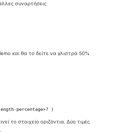
ε άλλες συναρτήσεις
emo και θα το δείτε να γλιστρά 50%
length-percentage>? )
ινεί το στοιχείο οριζόντια. Δύο τιμές
.