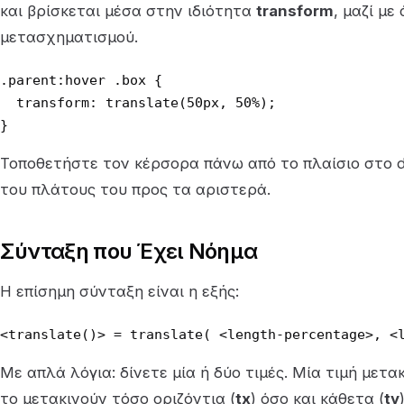
και βρίσκεται μέσα στην ιδιότητα
transform
, μαζί μ
μετασχηματισμού.
.parent:hover .box {

  transform: translate(50px, 50%);

}
Τοποθετήστε τον κέρσορα πάνω από το πλαίσιο στο d
του πλάτους του προς τα αριστερά.
Σύνταξη που Έχει Νόημα
Η επίσημη σύνταξη είναι η εξής:
<translate()> = translate( <length-percentage>, <
Με απλά λόγια: δίνετε μία ή δύο τιμές. Μία τιμή μετακ
το μετακινούν τόσο οριζόντια (
tx
) όσο και κάθετα (
ty
)