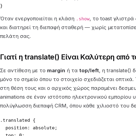
}
Όταν ενεργοποιείται η κλάση
, το toast γλιστρ
.show
και διατηρεί τη διεπαφή σταθερή — χωρίς μετατοπίσ
πελάτη σας.
Γιατί η translate() Είναι Καλύτερη από 
Σε αντίθεση με το
margin
ή τα
top/left
, η translate()
μόνο το σημείο όπου το στοιχείο σχεδιάζεται οπτικά.
στη θέση τους και ο αρχικός χώρος παραμένει δεσμευ
animations σε έναν ιστότοπο ηλεκτρονικού εμπορίου 
πολύγλωσση διεπαφή CRM, όπου κάθε χιλιοστό του δ
.translated {

  position: absolute;

  top: 0;
