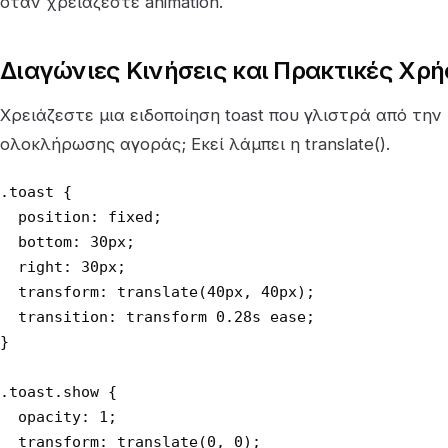
όταν χρειάζεστε animation.
Διαγώνιες Κινήσεις και Πρακτικές Χρή
Χρειάζεστε μια ειδοποίηση toast που γλιστρά από την
ολοκλήρωσης αγοράς; Εκεί λάμπει η translate().
.toast {

  position: fixed;

  bottom: 30px;

  right: 30px;

  transform: translate(40px, 40px);

  transition: transform 0.28s ease;

}

.toast.show {

  opacity: 1;

  transform: translate(0, 0);
