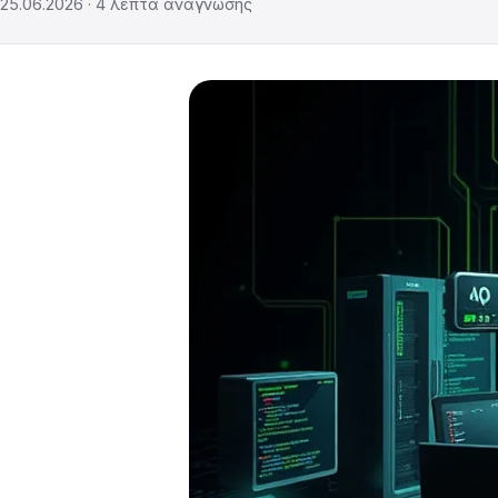
25.06.2026
·
4
λεπτά ανάγνωσης