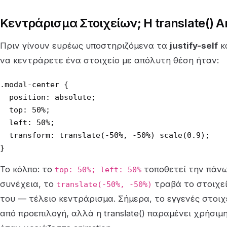
Κεντράρισμα Στοιχείων; Η translate() 
Πριν γίνουν ευρέως υποστηριζόμενα τα
justify-self
κ
να κεντράρετε ένα στοιχείο με απόλυτη θέση ήταν:
.modal-center {

  position: absolute;

  top: 50%;

  left: 50%;

  transform: translate(-50%, -50%) scale(0.9);

}
Το κόλπο: το
τοποθετεί την πάνω
top: 50%; left: 50%
συνέχεια, το
τραβά το στοιχεί
translate(-50%, -50%)
του — τέλειο κεντράρισμα. Σήμερα, το εγγενές στοι
από προεπιλογή, αλλά η translate() παραμένει χρήσιμ