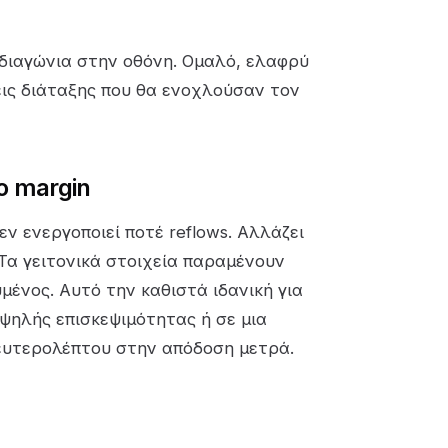
ά διαγώνια στην οθόνη. Ομαλό, ελαφρύ
εις διάταξης που θα ενοχλούσαν τον
το margin
 δεν ενεργοποιεί ποτέ reflows. Αλλάζει
 Τα γειτονικά στοιχεία παραμένουν
μένος. Αυτό την καθιστά ιδανική για
υψηλής επισκεψιμότητας ή σε μια
ευτερολέπτου στην απόδοση μετρά.