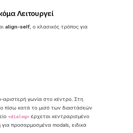
Ακόμα Λειτουργεί
αι
align-self
, ο κλασικός τρόπος για
-αριστερή γωνία στο κέντρο. Στη
ο πίσω κατά το μισό των διαστάσεών
χείο
έρχεται κεντραρισμένο
<dialog>
η για προσαρμοσμένα modals, ειδικά