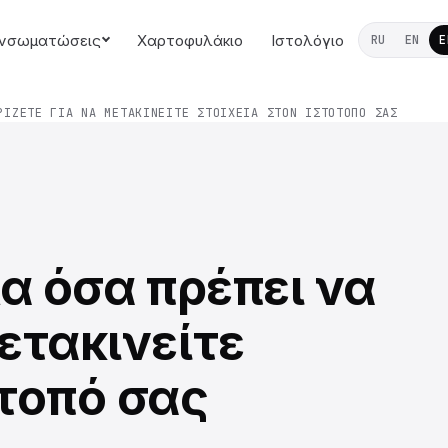
νσωματώσεις
Χαρτοφυλάκιο
Ιστολόγιο
RU
EN
E
ΡΊΖΕΤΕ ΓΙΑ ΝΑ ΜΕΤΑΚΙΝΕΊΤΕ ΣΤΟΙΧΕΊΑ ΣΤΟΝ ΙΣΤΌΤΟΠΌ ΣΑΣ
λα όσα πρέπει να
ετακινείτε
ότοπό σας