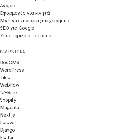
Αγορές
Εφαρμογές για κινητά
MVP για νεοφυείς επιχειρήσεις
SEO για Google
Υποστήριξη Ιστότοπου
ΠΛΑΤΦΌΡΜΕΣ
RecCMS
WordPress
Tilda
Webflow
1C-Bitrix
Shopify
Magento
Next.js
Laravel
Django
Flutter