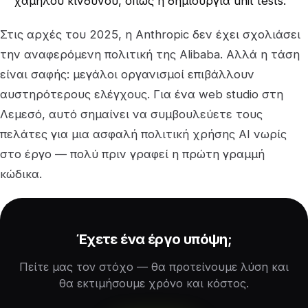
χαμηλού κινδύνου, όπως η δημιουργία unit tests.
Στις αρχές του 2025, η Anthropic δεν έχει σχολιάσει
την αναφερόμενη πολιτική της Alibaba. Αλλά η τάση
είναι σαφής: μεγάλοι οργανισμοί επιβάλλουν
αυστηρότερους ελέγχους. Για ένα web studio στη
Λεμεσό, αυτό σημαίνει να συμβουλεύετε τους
πελάτες για μια ασφαλή πολιτική χρήσης AI νωρίς
στο έργο — πολύ πριν γραφεί η πρώτη γραμμή
κώδικα.
Έχετε ένα έργο υπόψη;
Πείτε μας τον στόχο — θα προτείνουμε λύση και
θα εκτιμήσουμε χρόνο και κόστος.