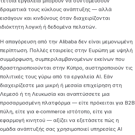
τέτοια εργαλεία μπορούν να συντομεύσουν
δραματικά τους κύκλους ανάπτυξης — αλλά
εισάγουν και κινδύνους όταν διαχειρίζονται
ιδιόκτητη λογική ή δεδομένα πελατών.
Η απαγόρευση από την Alibaba δεν είναι μεμονωμένη
περίπτωση. Πολλές εταιρείες στην Ευρώπη με υψηλή
συμμόρφωση, συμπεριλαμβανομένων εκείνων που
δραστηριοποιούνται στην Κύπρο, αυστηροποιούν τις
πολιτικές τους γύρω από τα εργαλεία AI. Εάν
διαχειρίζεστε μια μικρή ή μεσαία επιχείρηση στη
Λεμεσό ή τη Λευκωσία και αναπτύσσετε μια
προσαρμοσμένη πλατφόρμα — είτε πρόκειται για B2B
πύλη, είτε για e‑commerce ιστότοπο, είτε για
εφαρμογή κινητού — αξίζει να εξετάσετε πώς η
ομάδα ανάπτυξής σας χρησιμοποιεί υπηρεσίες AI