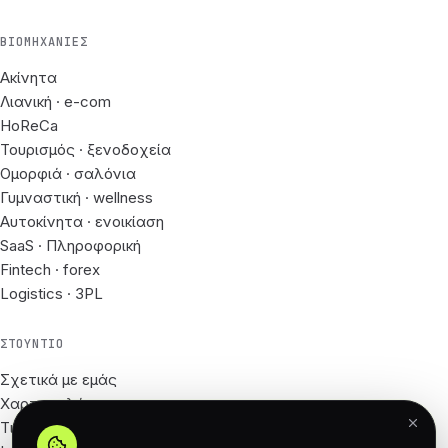
ΒΙΟΜΗΧΑΝΊΕΣ
Ακίνητα
Λιανική · e-com
HoReCa
Τουρισμός · ξενοδοχεία
Ομορφιά · σαλόνια
Γυμναστική · wellness
Αυτοκίνητα · ενοικίαση
SaaS · Πληροφορική
Fintech · forex
Logistics · 3PL
ΣΤΟΎΝΤΙΟ
Σχετικά με εμάς
Χαρτοφυλάκιο
Τιμές