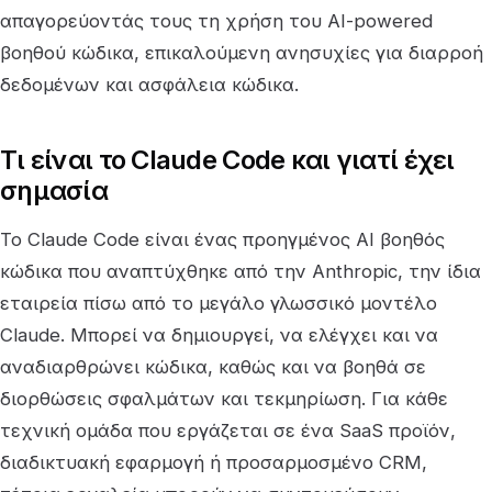
απαγορεύοντάς τους τη χρήση του AI-powered
βοηθού κώδικα, επικαλούμενη ανησυχίες για διαρροή
δεδομένων και ασφάλεια κώδικα.
Τι είναι το Claude Code και γιατί έχει
σημασία
Το Claude Code είναι ένας προηγμένος AI βοηθός
κώδικα που αναπτύχθηκε από την Anthropic, την ίδια
εταιρεία πίσω από το μεγάλο γλωσσικό μοντέλο
Claude. Μπορεί να δημιουργεί, να ελέγχει και να
αναδιαρθρώνει κώδικα, καθώς και να βοηθά σε
διορθώσεις σφαλμάτων και τεκμηρίωση. Για κάθε
τεχνική ομάδα που εργάζεται σε ένα SaaS προϊόν,
διαδικτυακή εφαρμογή ή προσαρμοσμένο CRM,