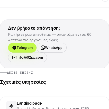
Δεν βρήκατε απάντηση;
Ρωτήστε μας απευθείας — απαντάμε εντός 60
λεπτών τις εργάσιμες ώρες.
Telegram
WhatsApp
info@62px.com
ΔΕΊΤΕ ΕΠΊΣΗΣ
Σχετικές υπηρεσίες
Landing page
Μονοσέλιδο για διαφημίσεις · από €290