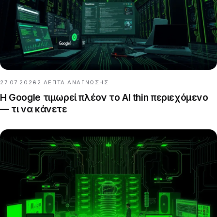
27.07.2026
2
ΛΕΠΤΆ ΑΝΆΓΝΩΣΗΣ
Η Google τιμωρεί πλέον το AI thin περιεχόμενο
— τι να κάνετε