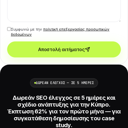
Συμφωνώ με την
πολιτική επεξεργασίας προσωπικών
δεδομένων
Αποστολή αιτήματος
ΔΩΡΕΆΝ ΈΛΕΓΧΟΣ — ΣΕ 5 ΗΜΈΡΕΣ
Δωρεάν SEO έλεγχος σε 5 ημέρες και
σχέδιο ανάπτυξης για την Κύπρο.
Έκπτωση 62% για τον πρώτο μήνα — για
συγκατάθεση δημοσίευσης του case
study.