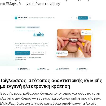
και Ελληνικά — χτισμένο στο yep.cy.
Τρίγλωσσος ιστότοπος οδοντιατρικής κλινικής
με εγγενή ηλεκτρονική κράτηση
Ένας ήρεμος, καθαρός-κλινικός ιστότοπος για οδοντιατρική
κλινική στην Κύπρο — εγγενές ημερολόγιο online κρατήσεων,
EN/RU/EL, διαφανείς τιμές και φόρμα υποψήφιων πελατών,