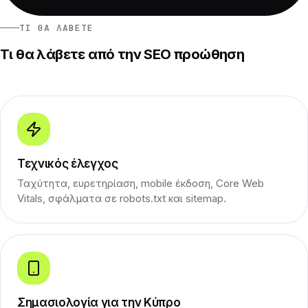
ΤΙ ΘΑ ΛΆΒΕΤΕ
Τι θα λάβετε από την SEO προώθηση
Τεχνικός έλεγχος
Ταχύτητα, ευρετηρίαση, mobile έκδοση, Core Web
Vitals, σφάλματα σε robots.txt και sitemap.
Σημασιολογία για την Κύπρο