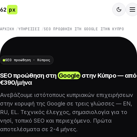
62
px
ΑΡΧΙΚΉ
ΥΠΗΡΕΣΊΕΣ
SEO ΠΡΟΏΘΗΣΗ ΣΤΗ GOOGLE ΣΤΗΝ ΚΎΠΡΟ
SEO προώθηση · Κύπρος
SEO προώθηση στη
Google
στην Κύπρο — από
€390/μήνα
Ανεβάζουμε ιστότοπους κυπριακών επιχειρήσεων
στην κορυφή της Google σε τρεις γλώσσες — EN,
RU, EL. Τεχνικός έλεγχος, σημασιολογία για το
νησί, τοπικό SEO και περιεχόμενο. Πρώτα
αποτελέσματα σε 2-4 μήνες.