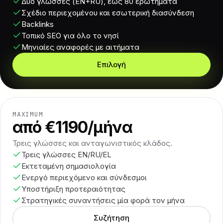
Δύο γλώσσες (EN+RU), έως 80 ερωτήματα
Σχέδιο περιεχομένου και εσωτερική διασύνδεση
Backlinks
Τοπικό SEO για όλο το νησί
Μηνιαίες αναφορές με αιτήματα
Επιλογή
MAXIMUM
από €1190/μήνα
Τρεις γλώσσες και ανταγωνιστικός κλάδος.
Τρεις γλώσσες EN/RU/EL
Εκτεταμένη σημασιολογία
Ενεργό περιεχόμενο και σύνδεσμοι
Υποστήριξη προτεραιότητας
Στρατηγικές συναντήσεις μία φορά τον μήνα
Συζήτηση