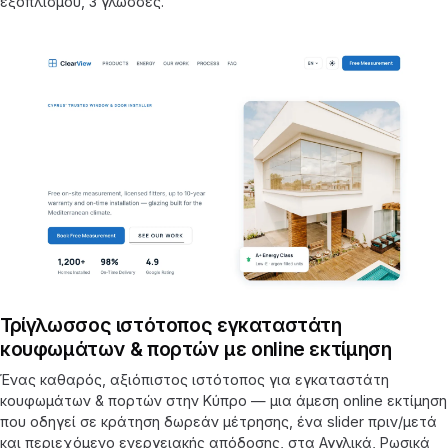
εξοπλισμού, 3 γλώσσες.
Τρίγλωσσος ιστότοπος εγκαταστάτη
κουφωμάτων & πορτών με online εκτίμηση
Ένας καθαρός, αξιόπιστος ιστότοπος για εγκαταστάτη
κουφωμάτων & πορτών στην Κύπρο — μια άμεση online εκτίμηση
που οδηγεί σε κράτηση δωρεάν μέτρησης, ένα slider πριν/μετά
και περιεχόμενο ενεργειακής απόδοσης, στα Αγγλικά, Ρωσικά