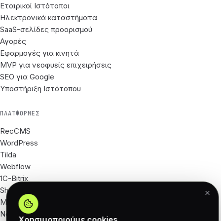
Εταιρικοί Ιστότοποι
Ηλεκτρονικά καταστήματα
SaaS-σελίδες προορισμού
Αγορές
Εφαρμογές για κινητά
MVP για νεοφυείς επιχειρήσεις
SEO για Google
Υποστήριξη Ιστότοπου
ΠΛΑΤΦΌΡΜΕΣ
RecCMS
WordPress
Tilda
Webflow
1C-Bitrix
Shopify
Magento
Next.js
Χρησιμοποιούμε cookies