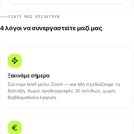
ΓΙΑΤΊ ΜΑΣ ΕΠΙΛΈΓΟΥΝ
4 λόγοι να συνεργαστείτε μαζί μας
Ξεκινάμε σήμερα
Σύντομο brief μέσω Zoom — και ήδη σχεδιάζουμε τη
διάταξη. Χωρίς προδιαγραφές 30 σελίδων, χωρίς
δίεβδομαδιαία έγκριση.