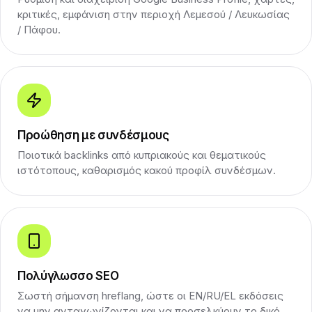
κριτικές, εμφάνιση στην περιοχή Λεμεσού / Λευκωσίας
/ Πάφου.
Προώθηση με συνδέσμους
Ποιοτικά backlinks από κυπριακούς και θεματικούς
ιστότοπους, καθαρισμός κακού προφίλ συνδέσμων.
Πολύγλωσσο SEO
Σωστή σήμανση hreflang, ώστε οι EN/RU/EL εκδόσεις
να μην ανταγωνίζονται και να προσελκύουν το δικό