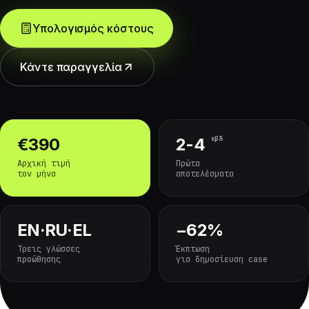
Υπολογισμός κόστους
Κάντε παραγγελία
εβδ
€390
2-4
Αρχική τιμή
Πρώτα
τον μήνα
αποτελέσματα
EN·RU·EL
−62%
Τρεις γλώσσες
Έκπτωση
προώθησης
για δημοσίευση case