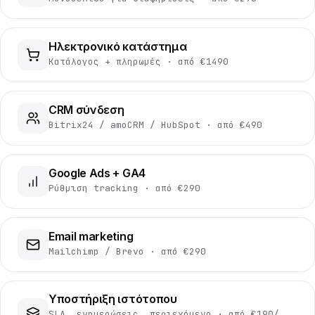
Ηλεκτρονικό κατάστημα
Κατάλογος + πληρωμές · από €1490
CRM σύνδεση
Bitrix24 / amoCRM / HubSpot · από €490
Google Ads + GA4
Ρύθμιση tracking · από €290
Email marketing
Mailchimp / Brevo · από €290
Υποστήριξη ιστότοπου
SLA, ενημερώσεις, περιεχόμενο · από €190/