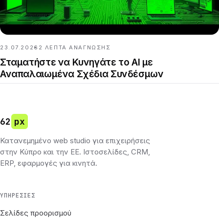
23.07.2026
2
ΛΕΠΤΆ ΑΝΆΓΝΩΣΗΣ
Σταματήστε να Κυνηγάτε το AI με
Αναπαλαιωμένα Σχέδια Συνδέσμων
62
px
Κατανεμημένο web studio για επιχειρήσεις
στην Κύπρο και την ΕΕ. Ιστοσελίδες, CRM,
ERP, εφαρμογές για κινητά.
ΥΠΗΡΕΣΊΕΣ
Σελίδες προορισμού