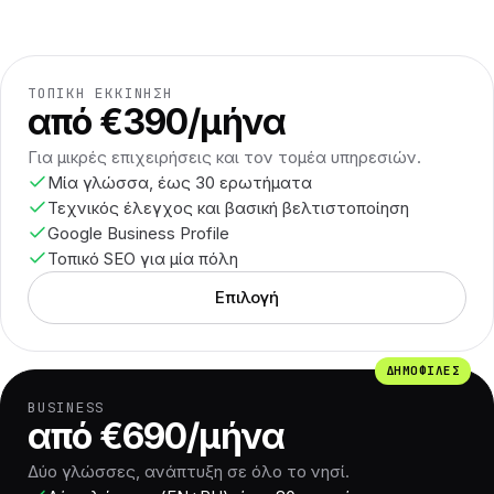
ΤΟΠΙΚΉ ΕΚΚΊΝΗΣΗ
από €390/μήνα
Για μικρές επιχειρήσεις και τον τομέα υπηρεσιών.
Μία γλώσσα, έως 30 ερωτήματα
Τεχνικός έλεγχος και βασική βελτιστοποίηση
Google Business Profile
Τοπικό SEO για μία πόλη
Επιλογή
ΔΗΜΟΦΙΛΈΣ
BUSINESS
από €690/μήνα
Δύο γλώσσες, ανάπτυξη σε όλο το νησί.