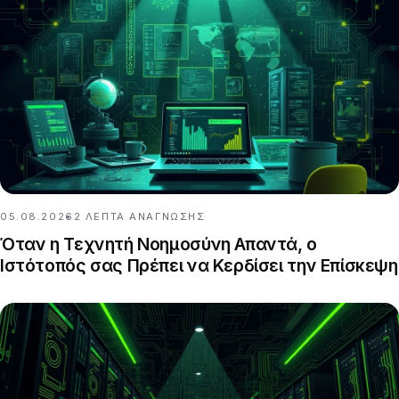
05.08.2026
2
ΛΕΠΤΆ ΑΝΆΓΝΩΣΗΣ
Όταν η Τεχνητή Νοημοσύνη Απαντά, ο
Ιστότοπός σας Πρέπει να Κερδίσει την Επίσκεψη