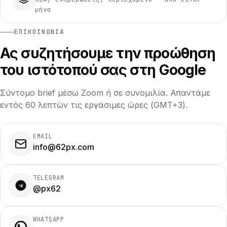
μήνα
ΕΠΙΚΟΙΝΩΝΊΑ
Ας συζητήσουμε την προώθηση
του ιστότοπού σας στη Google
Σύντομο brief μέσω Zoom ή σε συνομιλία. Απαντάμε
εντός 60 λεπτών τις εργάσιμες ώρες (GMT+3).
EMAIL
info@62px.com
TELEGRAM
@px62
WHATSAPP