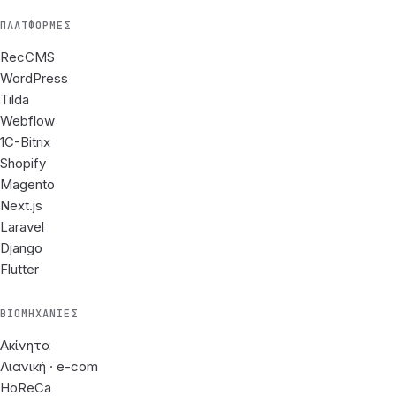
ΠΛΑΤΦΌΡΜΕΣ
RecCMS
WordPress
Tilda
Webflow
1C-Bitrix
Shopify
Magento
Next.js
Laravel
Django
Flutter
ΒΙΟΜΗΧΑΝΊΕΣ
Ακίνητα
Λιανική · e-com
HoReCa