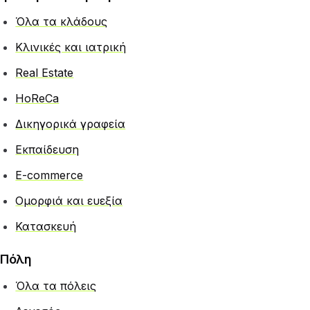
Όλα τα κλάδους
Κλινικές και ιατρική
Real Estate
HoReCa
Δικηγορικά γραφεία
Εκπαίδευση
E-commerce
Ομορφιά και ευεξία
Κατασκευή
Πόλη
Όλα τα πόλεις