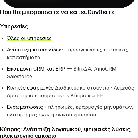
Πού θα μπορούσατε να κατευθυνθείτε
Υπηρεσίες
Όλες οι υπηρεσίες
Ανάπτυξη ιστοσελίδων
- προσγειώσεις, εταιρικές,
καταστήματα
Εφαρμογή CRM και ERP
— Bitrix24, AmoCRM,
Salesforce
Κινητές εφαρμογές
Διαδικτυακό στούντιο · Λεμεσός ·
Δραστηριοποιούμαστε σε Κύπρο και ΕΕ
Ενσωματώσεις
- πληρωμές, εφαρμογές μηνυμάτων,
πλατφόρμες ηλεκτρονικού εμπορίου
Κύπρος: Ανάπτυξη λογισμικού, ψηφιακές λύσεις,
ηλεκτρονικό εμπόριο