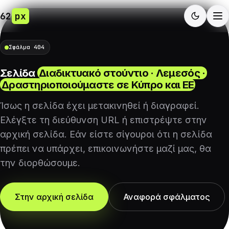
62
px
Σφάλμα 404
Σελίδα
Διαδικτυακό στούντιο · Λεμεσός ·
Δραστηριοποιούμαστε σε Κύπρο και ΕΕ
Ίσως η σελίδα έχει μετακινηθεί ή διαγραφεί.
Ελέγξτε τη διεύθυνση URL ή επιστρέψτε στην
αρχική σελίδα. Εάν είστε σίγουροι ότι η σελίδα
πρέπει να υπάρχει, επικοινωνήστε μαζί μας, θα
την διορθώσουμε.
Στην αρχική σελίδα
Αναφορά σφάλματος