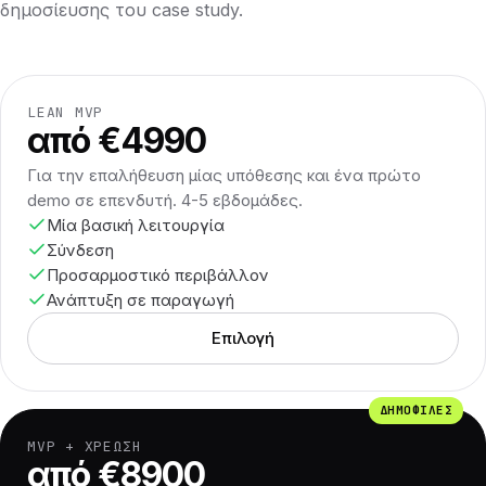
δημοσίευσης του case study.
LEAN MVP
από €4990
Για την επαλήθευση μίας υπόθεσης και ένα πρώτο
demo σε επενδυτή. 4-5 εβδομάδες.
Μία βασική λειτουργία
Σύνδεση
Προσαρμοστικό περιβάλλον
Ανάπτυξη σε παραγωγή
Επιλογή
ΔΗΜΟΦΙΛΈΣ
MVP + ΧΡΈΩΣΗ
από €8900