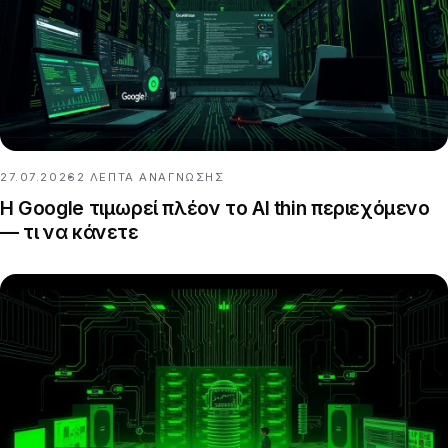
27.07.2026
2
ΛΕΠΤΆ ΑΝΆΓΝΩΣΗΣ
Η Google τιμωρεί πλέον το AI thin περιεχόμενο
— τι να κάνετε