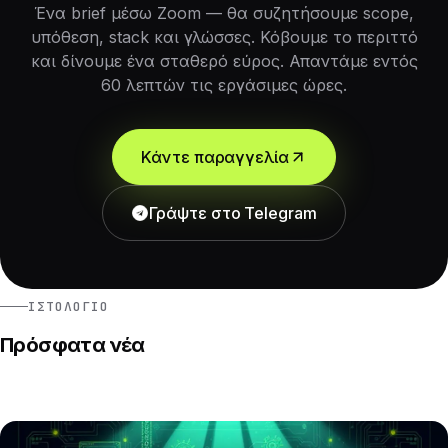
Ένα brief μέσω Zoom — θα συζητήσουμε scope,
υπόθεση, stack και γλώσσες. Κόβουμε το περιττό
και δίνουμε ένα σταθερό εύρος. Απαντάμε εντός
60 λεπτών τις εργάσιμες ώρες.
Κάντε παραγγελία
Γράψτε στο Telegram
ΙΣΤΟΛΌΓΙΟ
Πρόσφατα νέα