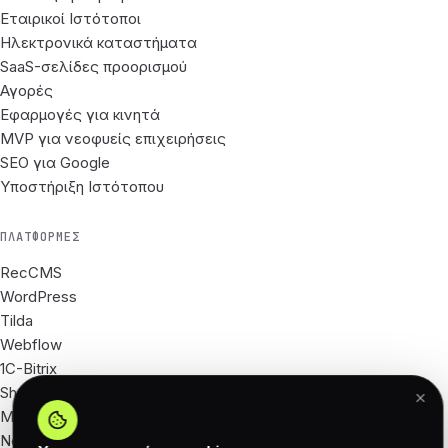
Εταιρικοί Ιστότοποι
Ηλεκτρονικά καταστήματα
SaaS-σελίδες προορισμού
Αγορές
Εφαρμογές για κινητά
MVP για νεοφυείς επιχειρήσεις
SEO για Google
Υποστήριξη Ιστότοπου
ΠΛΑΤΦΌΡΜΕΣ
RecCMS
WordPress
Tilda
Webflow
1C-Bitrix
Shopify
Magento
Next.js