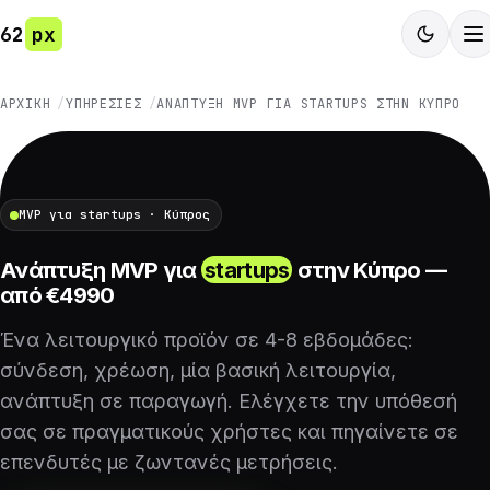
62
px
ΑΡΧΙΚΉ
ΥΠΗΡΕΣΊΕΣ
ΑΝΆΠΤΥΞΗ MVP ΓΙΑ STARTUPS ΣΤΗΝ ΚΎΠΡΟ
MVP για startups · Κύπρος
Ανάπτυξη MVP για
startups
στην Κύπρο —
από €4990
Ένα λειτουργικό προϊόν σε 4-8 εβδομάδες:
σύνδεση, χρέωση, μία βασική λειτουργία,
ανάπτυξη σε παραγωγή. Ελέγχετε την υπόθεσή
σας σε πραγματικούς χρήστες και πηγαίνετε σε
επενδυτές με ζωντανές μετρήσεις.