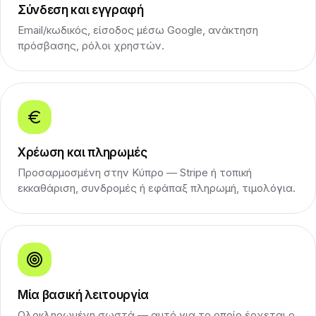
Σύνδεση και εγγραφή
Email/κωδικός, είσοδος μέσω Google, ανάκτηση
πρόσβασης, ρόλοι χρηστών.
Χρέωση και πληρωμές
Προσαρμοσμένη στην Κύπρο — Stripe ή τοπική
εκκαθάριση, συνδρομές ή εφάπαξ πληρωμή, τιμολόγια.
Μία βασική λειτουργία
Ολοκληρωμένη σωστά — αυτό για το οποίο έρχεται ο