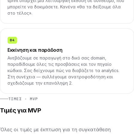
sprint υπάρχει μια λειτουργική έκδοση σε σύνδεσμο, που
μπορείτε να δοκιμάσετε. Κανένα «θα τα δείξουμε όλα
στο τέλος».
04
Εκκίνηση και παράδοση
Ανεβάζουμε σε παραγωγή στο δικό σας domain,
παραδίδουμε όλες τις προσβάσεις και τον πηγαίο
κώδικα. Σας δείχνουμε πώς να διαβάζετε τα analytics.
Στη συνέχεια — συλλέγουμε ανατροφοδότηση και
σχεδιάζουμε την επανάληψη 2.
ΤΙΜΈΣ · MVP
Τιμές για MVP
Όλες οι τιμές με έκπτωση για τη συγκατάθεση