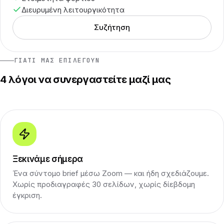
Διευρυμένη λειτουργικότητα
Συζήτηση
ΓΙΑΤΊ ΜΑΣ ΕΠΙΛΈΓΟΥΝ
4 λόγοι να συνεργαστείτε μαζί μας
Ξεκινάμε σήμερα
Ένα σύντομο brief μέσω Zoom — και ήδη σχεδιάζουμε.
Χωρίς προδιαγραφές 30 σελίδων, χωρίς δίεβδομη
έγκριση.