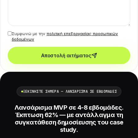
Συμφωνώ με την
πολιτική επεξεργασίας προσωπικών
δεδομένων
Αποστολή αιτήματος
ΞΕΚΙΝΉΣΤΕ ΣΉΜΕΡΑ — ΛΑΝΣΆΡΙΣΜΑ ΣΕ ΕΒΔΟΜΆΔΕΣ
Λανσάρισμα MVP σε 4-8 εβδομάδες.
Έκπτωση 62% — με αντάλλαγμα τη
συγκατάθεση δημοσίευσης του case
study.