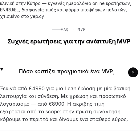
κλινική στην Κύπρο — εγγενές ημερολόγιο online κρατήσεων,
EN/RU/EL, διαφανείς τιμές και φόρμα υποψήφιων πελατών,
χτισμένο στο yep.cy.
FAQ · MVP
Συχνές ερωτήσεις για την ανάπτυξη MVP
Πόσο κοστίζει πραγματικά ένα MVP;
Ξεκινά από €4990 για μια Lean έκδοση με μία βασική
λειτουργία και σύνδεση. Με χρέωση και προσωπικό
λογαριασμό — από €8900. Η ακριβής τιμή
εξαρτάται από το scope: στην πρώτη συνάντηση
κόβουμε το περιττό και δίνουμε ένα σταθερό εύρος.