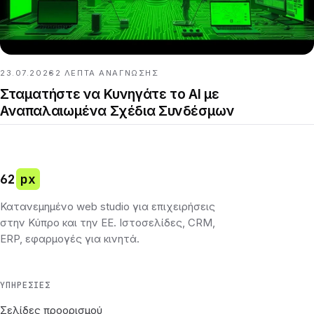
23.07.2026
2
ΛΕΠΤΆ ΑΝΆΓΝΩΣΗΣ
Σταματήστε να Κυνηγάτε το AI με
Αναπαλαιωμένα Σχέδια Συνδέσμων
62
px
Κατανεμημένο web studio για επιχειρήσεις
στην Κύπρο και την ΕΕ. Ιστοσελίδες, CRM,
ERP, εφαρμογές για κινητά.
ΥΠΗΡΕΣΊΕΣ
Σελίδες προορισμού