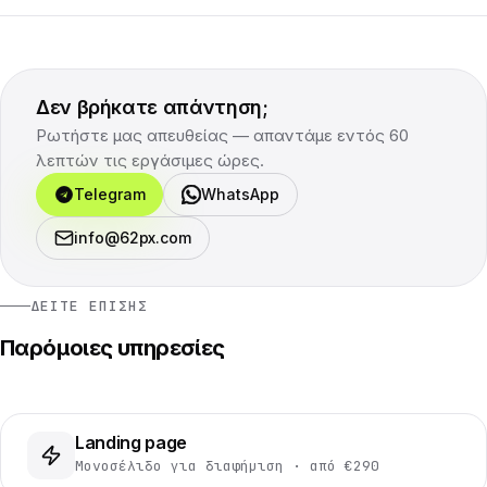
Δεν βρήκατε απάντηση;
Ρωτήστε μας απευθείας — απαντάμε εντός 60
λεπτών τις εργάσιμες ώρες.
Telegram
WhatsApp
info@62px.com
ΔΕΊΤΕ ΕΠΊΣΗΣ
Παρόμοιες υπηρεσίες
Landing page
Μονοσέλιδο για διαφήμιση · από €290