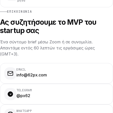
μήνα
ΕΠΙΚΟΙΝΩΝΊΑ
Ας συζητήσουμε το MVP του
startup σας
Ένα σύντομο brief μέσω Zoom ή σε συνομιλία.
Απαντάμε εντός 60 λεπτών τις εργάσιμες ώρες
(GMT+3).
EMAIL
info@62px.com
TELEGRAM
@px62
WHATSAPP