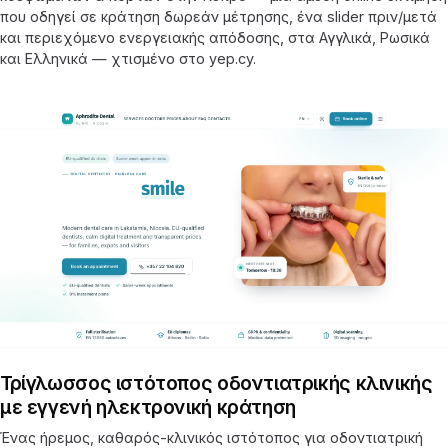
που οδηγεί σε κράτηση δωρεάν μέτρησης, ένα slider πριν/μετά
και περιεχόμενο ενεργειακής απόδοσης, στα Αγγλικά, Ρωσικά
και Ελληνικά — χτισμένο στο yep.cy.
Τρίγλωσσος ιστότοπος οδοντιατρικής κλινικής
με εγγενή ηλεκτρονική κράτηση
Ένας ήρεμος, καθαρός-κλινικός ιστότοπος για οδοντιατρική