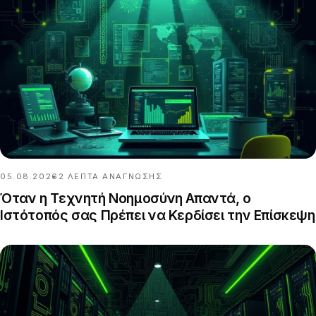
05.08.2026
2
ΛΕΠΤΆ ΑΝΆΓΝΩΣΗΣ
Όταν η Τεχνητή Νοημοσύνη Απαντά, ο
Ιστότοπός σας Πρέπει να Κερδίσει την Επίσκεψη