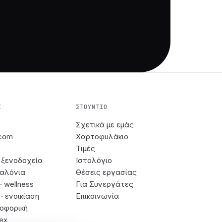
Σ
ΣΤΟΎΝΤΙΟ
Σχετικά με εμάς
-com
Χαρτοφυλάκιο
Τιμές
· ξενοδοχεία
Ιστολόγιο
σαλόνια
Θέσεις εργασίας
· wellness
Για Συνεργάτες
· ενοικίαση
Επικοινωνία
ροφορική
rex