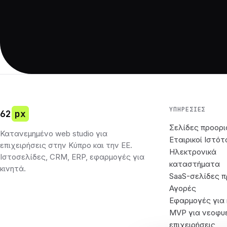
ΥΠΗΡΕΣΊΕΣ
62
px
Σελίδες προορι
Κατανεμημένο web studio για
Εταιρικοί Ιστότ
επιχειρήσεις στην Κύπρο και την ΕΕ.
Ηλεκτρονικά
Ιστοσελίδες, CRM, ERP, εφαρμογές για
καταστήματα
κινητά.
SaaS-σελίδες π
Αγορές
Εφαρμογές για 
MVP για νεοφυ
επιχειρήσεις