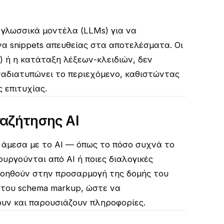
γλωσσικά μοντέλα (LLMs) για να
α snippets απευθείας στα αποτελέσματα. Οι
) ή η κατάταξη λέξεων-κλειδιών, δεν
αναδιατυπώνει το περιεχόμενο, καθιστώντας
 επιτυχίας.
αζήτησης AI
 άμεσα με το AI — όπως το πόσο συχνά το
υργούνται από AI ή ποιες διαλογικές
βοηθούν στην προσαρμογή της δομής του
του schema markup, ώστε να
υν και παρουσιάζουν πληροφορίες.