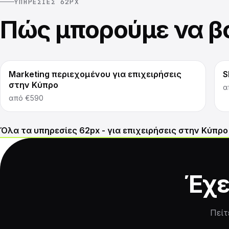
ΥΠΗΡΕΣΊΕΣ 62PX
Πώς μπορούμε να β
Marketing περιεχομένου για επιχειρήσεις
S
στην Κύπρο
α
από
€590
Όλα τα υπηρεσίες 62px - για επιχειρήσεις στην Κύπρο 
Έχε
Πείτ