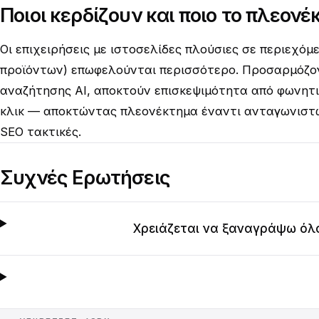
Ποιοι κερδίζουν και ποιο το πλεον
Οι επιχειρήσεις με ιστοσελίδες πλούσιες σε περιεχόμε
προϊόντων) επωφελούνται περισσότερο. Προσαρμόζον
αναζήτησης AI, αποκτούν επισκεψιμότητα από φωνητ
κλικ — αποκτώντας πλεονέκτημα έναντι ανταγωνιστώ
SEO τακτικές.
Συχνές Ερωτήσεις
Χρειάζεται να ξαναγράψω όλο 