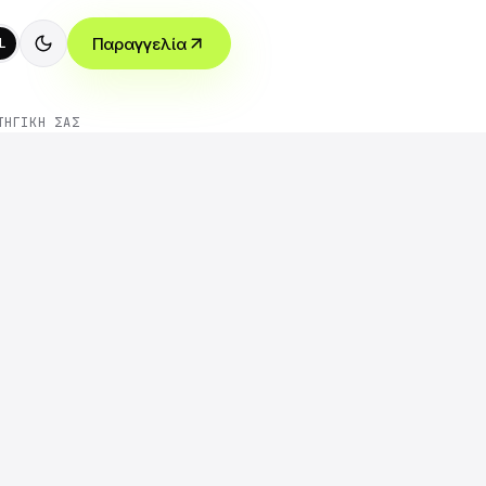
Παραγγελία
L
ΤΗΓΙΚΉ ΣΑΣ