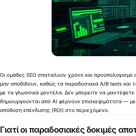
Οι ομάδες SEO σπαταλούν χρόνο και προϋπολογισμό σ
μην αποδίδουν, καθώς τα παραδοσιακά A/B tests και
με τα γλωσσικά μοντέλα. Δεν μπορείτε να μαντέψετε 
δημιουργούνται από AI φέρνουν επισκεψιμότητα — με
απόδοση επένδυσης (ROI) στο περιεχόμενο.
Γιατί οι παραδοσιακές δοκιμές απ