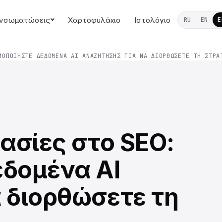
νσωματώσεις
Χαρτοφυλάκιο
Ιστολόγιο
RU
EN
E
ΜΟΠΟΙΉΣΤΕ ΔΕΔΟΜΈΝΑ AI ΑΝΑΖΉΤΗΣΗΣ ΓΙΑ ΝΑ ΔΙΟΡΘΏΣΕΤΕ ΤΗ ΣΤΡΑ
κασίες στο SEO:
εδομένα AI
 διορθώσετε τη